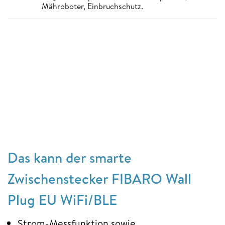
Mähroboter, Einbruchschutz.
Das kann der smarte
Zwischenstecker FIBARO Wall
Plug EU WiFi/BLE
Strom-Messfunktion sowie