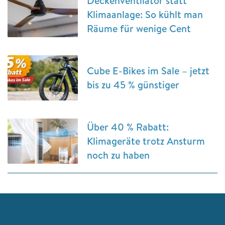
Deckenventilator statt
Klimaanlage: So kühlt man
Räume für wenige Cent
Cube E-Bikes im Sale – jetzt
bis zu 45 % günstiger
Über 40 % Rabatt:
Klimageräte trotz Ansturm
noch zu haben