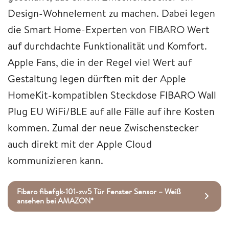
Design-Wohnelement zu machen. Dabei legen
die Smart Home-Experten von FIBARO Wert
auf durchdachte Funktionalität und Komfort.
Apple Fans, die in der Regel viel Wert auf
Gestaltung legen dürften mit der Apple
HomeKit-kompatiblen Steckdose FIBARO Wall
Plug EU WiFi/BLE auf alle Fälle auf ihre Kosten
kommen. Zumal der neue Zwischenstecker
auch direkt mit der Apple Cloud
kommunizieren kann.
Fibaro fibefgk-101-zw5 Tür Fenster Sensor – Weiß
ansehen bei AMAZON*