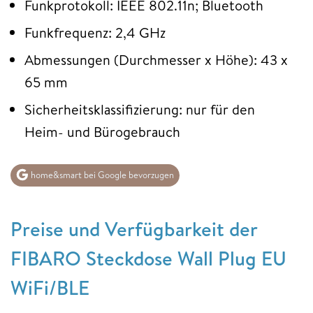
Funkprotokoll: IEEE 802.11n; Bluetooth
Funkfrequenz: 2,4 GHz
Abmessungen (Durchmesser x Höhe): 43 x
65 mm
Sicherheitsklassifizierung: nur für den
Heim- und Bürogebrauch
home&smart bei Google bevorzugen
Preise und Verfügbarkeit der
FIBARO Steckdose Wall Plug EU
WiFi/BLE