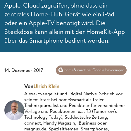
Apple-Cloud zugreifen, ohne dass ein
zentrales Home-Hub-Gerät wie ein iPad
oder ein Apple-TV benötigt wird. Die
Steckdose kann allein mit der HomeKit-App
über das Smartphone bedient werden.
14. Dezember 2017
home&smart bei Google bevorzugen
Von
Ulrich Klein
Alexa-Evangelist und Digital Native. Schrieb vor
seinem Start bei home&smart als freier
Technikjournalist und Redakteur für verschiedene
Verlage und Redaktionen, u.a. T3 (Tomorrow's
Technology Today), Süddeutsche Zeitung,
connect, Handy Magazin, iBusiness oder
magnus.de. Spezialthemen: Smartphones,