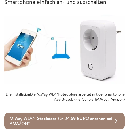
Smartphone einfach an- und ausschalten.
Die InstallationDie M.Way WLAN-Steckdose arbeitet mit der Smartphone
App BroadLink e-Control (M.Way / Amazon)
M.Way WLAN-Steckdose für 24,69 EURO ansehen bei
AMAZON*