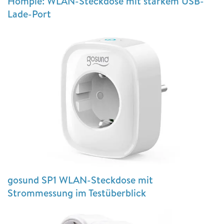
Hompie: WLAN-Steckdose mit starkem USB-
Lade-Port
gosund SP1 WLAN-Steckdose mit
Strommessung im Testüberblick