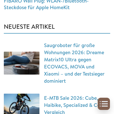
FIBARO Wall Plug: WLAN-/Bluetooth-
Steckdose für Apple HomeKit
NEUESTE ARTIKEL
Saugroboter für große
Wohnungen 2026: Dreame
Matrix10 Ultra gegen
ECOVACS, MOVA und
Xiaomi – und der Testsieger
dominiert
E-MTB Sale 2026: Cube,
Haibike, Specialized & Co im
Vergleich