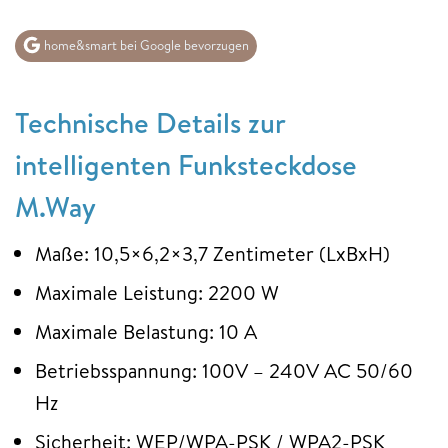
home&smart bei Google bevorzugen
Technische Details zur
intelligenten Funksteckdose
M.Way
Maße: 10,5×6,2×3,7 Zentimeter (LxBxH)
Maximale Leistung: 2200 W
Maximale Belastung: 10 A
Betriebsspannung: 100V – 240V AC 50/60
Hz
Sicherheit: WEP/WPA-PSK / WPA2-PSK