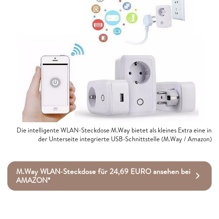
Die intelligente WLAN-Steckdose M.Way bietet als kleines Extra eine in
der Unterseite integrierte USB-Schnittstelle (M.Way / Amazon)
M.Way WLAN-Steckdose für 24,69 EURO ansehen bei
AMAZON*