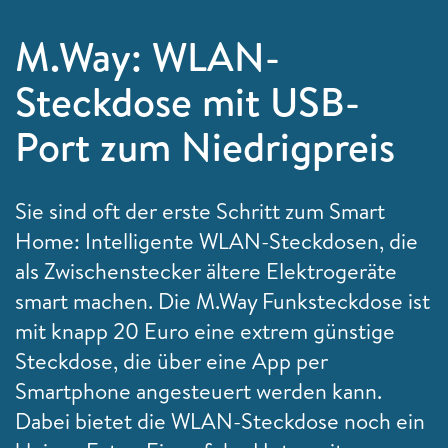
M.Way: WLAN-
Steckdose mit USB-
Port zum Niedrigpreis
Sie sind oft der erste Schritt zum Smart
Home: Intelligente WLAN-Steckdosen, die
als Zwischenstecker ältere Elektrogeräte
smart machen. Die M.Way Funksteckdose ist
mit knapp 20 Euro eine extrem günstige
Steckdose, die über eine App per
Smartphone angesteuert werden kann.
Dabei bietet die WLAN-Steckdose noch ein