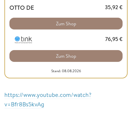
OTTO DE
35,92
€
Zum Shop
76,95
€
Zum Shop
Stand: 08.08.2026
https://www.youtube.com/watch?
v=Bfr8Bs5kvAg