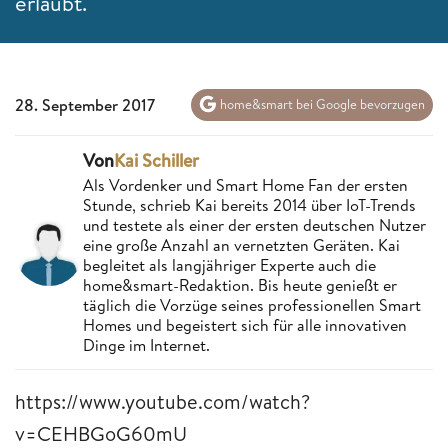
erlaubt.
28. September 2017
home&smart bei Google bevorzugen
Von
Kai Schiller
Als Vordenker und Smart Home Fan der ersten
Stunde, schrieb Kai bereits 2014 über IoT-Trends
und testete als einer der ersten deutschen Nutzer
eine große Anzahl an vernetzten Geräten. Kai
begleitet als langjähriger Experte auch die
home&smart-Redaktion. Bis heute genießt er
täglich die Vorzüge seines professionellen Smart
Homes und begeistert sich für alle innovativen
Dinge im Internet.
https://www.youtube.com/watch?
v=CEHBGoG60mU