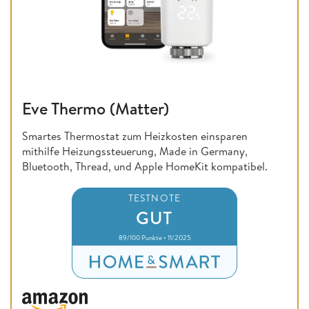
Eve Thermo (Matter)
Smartes Thermostat zum Heizkosten einsparen
mithilfe Heizungssteuerung, Made in Germany,
Bluetooth, Thread, und Apple HomeKit kompatibel.
TESTNOTE
GUT
89/100 Punkte • 11/2025