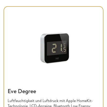
Eve Degree
Luftfeuchtigkeit und Luftdruck mit Apple HomeKit-
Technologie, LCD-Anzeige, Bluetooth Low Energy