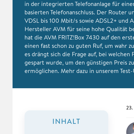
in der integrierten Telefonanlage für eine
basierten Telefonanschluss. Der Router u
VDSL bis 100 Mbit/s sowie ADSL2+ und A
Hersteller AVM für seine hohe Qualität be
hat die AVM FRITZ!Box 7430 auf den erste
einen fast schon zu guten Ruf, um wahr z
es drängt sich die Frage auf, bei welchen 
gespart wurde, um den günstigen Preis z
ermöglichen. Mehr dazu in unserem Test-
23.
INHALT