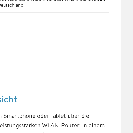
Deutschland.
icht
m Smartphone oder Tablet über die
leistungsstarken WLAN-Router. In einem