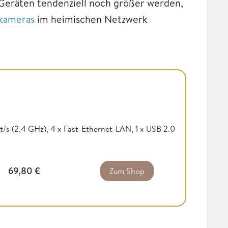
Geräten tendenziell noch größer werden,
kameras
im heimischen Netzwerk
s (2,4 GHz), 4 x Fast-Ethernet-LAN, 1 x USB 2.0
69,80
€
Zum Shop