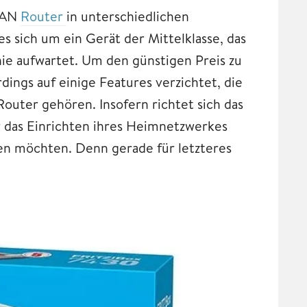
WLAN
Router
in unterschiedlichen
s sich um ein Gerät der Mittelklasse, das
nie aufwartet. Um den günstigen Preis zu
ings auf einige Features verzichtet, die
Router gehören. Insofern richtet sich das
ür das Einrichten ihres Heimnetzwerkes
fen möchten. Denn gerade für letzteres