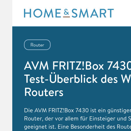
Skip
to
content
Router
AVM FRITZ!Box 743
Test-Überblick des
Routers
Die AVM FRITZ!Box 7430 ist ein günstig
Router, der vor allem für Einsteiger und 
geeignet ist. Eine Besonderheit des Rout