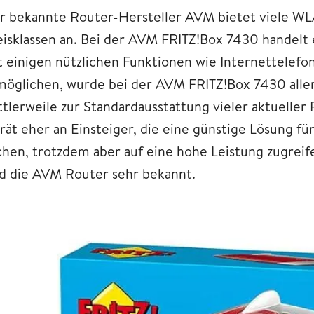
r bekannte Router-Hersteller AVM bietet viele 
eisklassen an. Bei der AVM FRITZ!Box 7430 handelt e
t einigen nützlichen Funktionen wie Internettelefo
möglichen, wurde bei der AVM FRITZ!Box 7430 allerd
ttlerweile zur Standardausstattung vieler aktueller 
rät eher an Einsteiger, die eine günstige Lösung f
chen, trotzdem aber auf eine hohe Leistung zugrei
nd die AVM Router sehr bekannt.