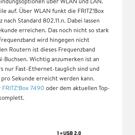
erbindungsoptionen über WLAN und LAN.
eile auf. Über WLAN funkt die FRITZ!Box
 nach Standard 802.11.n. Dabei lassen
kunde erreichen. Das noch nicht so stark
-Frequenzband wird hingegen nicht
ellen Routern ist dieses Frequenzband
N-Buchsen. Wichtig anzumerken ist an
rs nur Fast-Ethernet-tauglich sind und
 pro Sekunde erreicht werden kann.
r
FRITZ!Box 7490
oder dem aktuellen Top-
komplett.