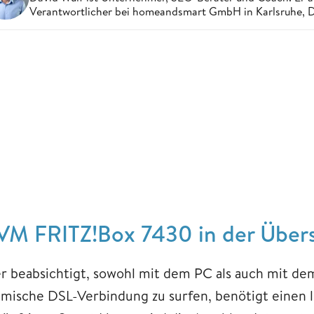
Verantwortlicher bei homeandsmart GmbH in Karlsruhe, 
VM FRITZ!Box 7430 in der Übers
r beabsichtigt, sowohl mit dem PC als auch mit de
imische DSL-Verbindung zu surfen, benötigt einen 