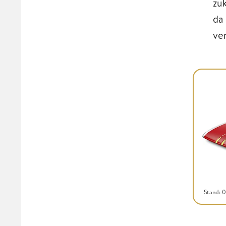
zu
da
ve
Stand: 