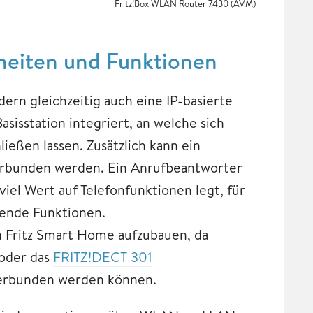
Fritz!Box WLAN Router 7430 (AVM)
eiten und Funktionen
ern gleichzeitig auch eine IP-basierte
isstation integriert, an welche sich
hließen lassen. Zusätzlich kann ein
erbunden werden. Ein Anrufbeantworter
iel Wert auf Telefonfunktionen legt, für
hende Funktionen.
n Fritz Smart Home aufzubauen, da
oder das
FRITZ!DECT 301
verbunden werden können.