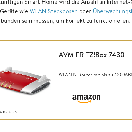
künftigen Smart Home wird die Anzahl an Internet-
 Geräte wie
WLAN Steckdosen
oder
Überwachungs
rbunden sein müssen, um korrekt zu funktionieren.
AVM FRITZ!Box 7430
WLAN N-Router mit bis zu 450 MBit/
06.08.2026