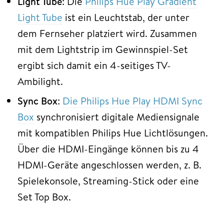
Light Tube
: Die
Philips Hue Play Gradient
Light Tube
ist ein Leuchtstab, der unter
dem Fernseher platziert wird. Zusammen
mit dem Lightstrip im Gewinnspiel-Set
ergibt sich damit ein 4-seitiges TV-
Ambilight.
Sync Box
:
Die Philips Hue Play HDMI Sync
Box
synchronisiert digitale Mediensignale
mit kompatiblen Philips Hue Lichtlösungen.
Über die HDMI-Eingänge können bis zu 4
HDMI-Geräte angeschlossen werden, z. B.
Spielekonsole, Streaming-Stick oder eine
Set Top Box.