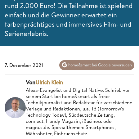
rund 2.000 Euro! Die Teilnahme ist spielend
einfach und die Gewinner erwartet ein
farbenprächtiges und immersives Film- und
Serienerlebnis.
7. Dezember 2021
home&smart bei Google bevorzugen
Von
Ulrich Klein
Alexa-Evangelist und Digital Native. Schrieb vor
seinem Start bei home&smart als freier
Technikjournalist und Redakteur für verschiedene
Verlage und Redaktionen, u.a. T3 (Tomorrow's
Technology Today), Süddeutsche Zeitung,
connect, Handy Magazin, iBusiness oder
magnus.de. Spezialthemen: Smartphones,
Mähroboter, Einbruchschutz.