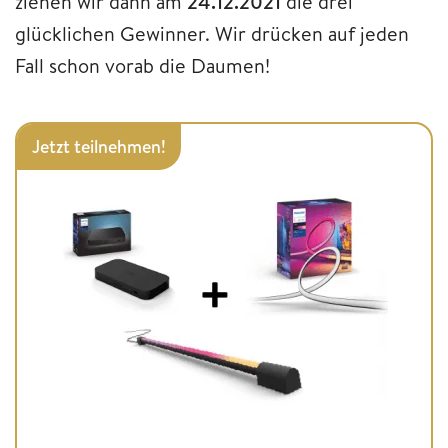
ziehen wir dann am
24.12.2021
die drei
glücklichen Gewinner. Wir drücken auf jeden
Fall schon vorab die Daumen!
Jetzt teilnehmen!