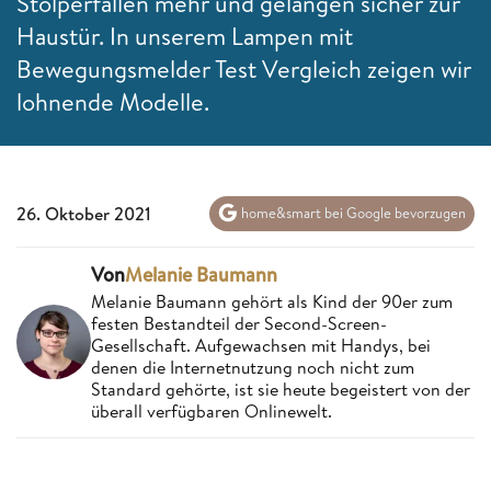
Stolperfallen mehr und gelangen sicher zur
Haustür. In unserem Lampen mit
Bewegungsmelder Test Vergleich zeigen wir
lohnende Modelle.
26. Oktober 2021
home&smart bei Google bevorzugen
Von
Melanie Baumann
Melanie Baumann gehört als Kind der 90er zum
festen Bestandteil der Second-Screen-
Gesellschaft. Aufgewachsen mit Handys, bei
denen die Internetnutzung noch nicht zum
Standard gehörte, ist sie heute begeistert von der
überall verfügbaren Onlinewelt.