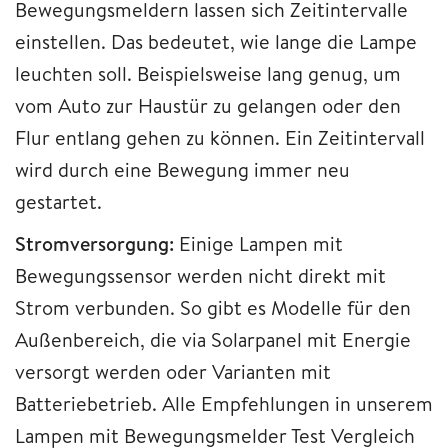
Bewegungsmeldern lassen sich Zeitintervalle
einstellen. Das bedeutet, wie lange die Lampe
leuchten soll. Beispielsweise lang genug, um
vom Auto zur Haustür zu gelangen oder den
Flur entlang gehen zu können. Ein Zeitintervall
wird durch eine Bewegung immer neu
gestartet.
Stromversorgung:
Einige Lampen mit
Bewegungssensor werden nicht direkt mit
Strom verbunden. So gibt es Modelle für den
Außenbereich, die via Solarpanel mit Energie
versorgt werden oder Varianten mit
Batteriebetrieb. Alle Empfehlungen in unserem
Lampen mit Bewegungsmelder Test Vergleich