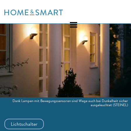
Skip
to
content
Dank Lampen mit Bewegungssensoren sind Wege auch bei Dunkelheit sicher
ausgeleuchtet
(STEINEL)
Lichtschalter