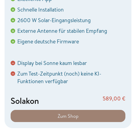
Schnelle Installation
+
2600 W Solar-Eingangsleistung
+
Externe Antenne für stabilen Empfang
+
Eigene deutsche Firmware
+
Display bei Sonne kaum lesbar
−
Zum Test-Zeitpunkt (noch) keine KI-
−
Funktionen verfügbar
Solakon
589,00
€
Zum Shop