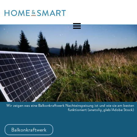
Skip
to
content
Wir zeigen was eine Balkonkraftwerk Nachteinspeisung ist und wie sie am besten
funktioniert
(anatoliy_gleb/Adobe Stock)
Balkonkraftwerk