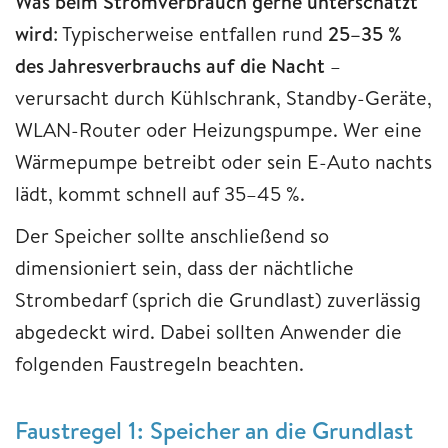
Was beim Stromverbrauch gerne unterschätzt
wird
: Typischerweise entfallen rund
25–35 %
des Jahresverbrauchs auf die Nacht
–
verursacht durch Kühlschrank, Standby-Geräte,
WLAN-Router oder Heizungspumpe. Wer eine
Wärmepumpe betreibt oder sein E-Auto nachts
lädt, kommt schnell auf 35–45 %.
Der Speicher sollte anschließend so
dimensioniert sein, dass der nächtliche
Strombedarf (sprich die Grundlast) zuverlässig
abgedeckt wird. Dabei sollten Anwender die
folgenden Faustregeln beachten.
Faustregel 1: Speicher an die Grundlast