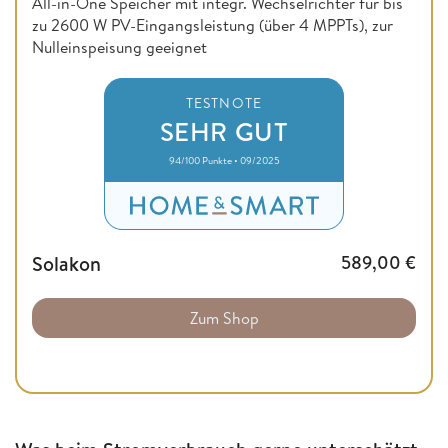
All-in-One Speicher mit integr. Wechselrichter für bis
zu 2600 W PV-Eingangsleistung (über 4 MPPTs), zur
Nulleinspeisung geeignet
TESTNOTE
SEHR GUT
94/100 Punkte • 09/2025
Solakon
589,00
€
Zum Shop