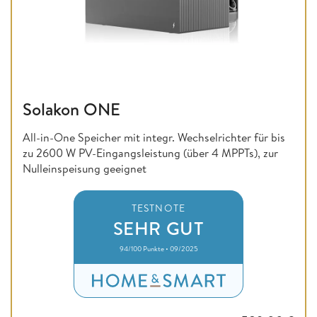
Solakon ONE
All-in-One Speicher mit integr. Wechselrichter für bis
zu 2600 W PV-Eingangsleistung (über 4 MPPTs), zur
Nulleinspeisung geeignet
TESTNOTE
SEHR GUT
94/100 Punkte • 09/2025