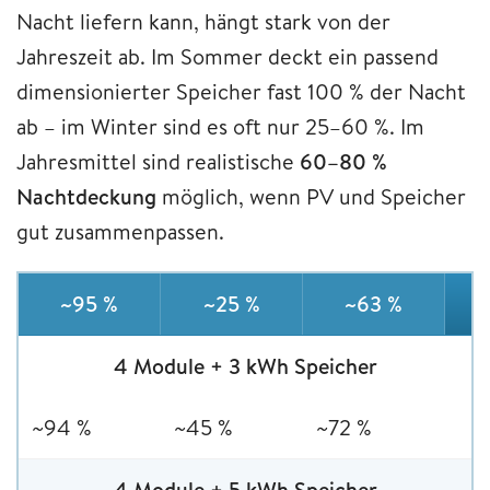
Nacht liefern kann, hängt stark von der
Jahreszeit ab. Im Sommer deckt ein passend
dimensionierter Speicher fast 100 % der Nacht
ab – im Winter sind es oft nur 25–60 %. Im
Jahresmittel sind realistische
60–80 %
Nachtdeckung
möglich, wenn PV und Speicher
gut zusammenpassen.
~95 %
~25 %
~63 %
4 Module + 3 kWh Speicher
~94 %
~45 %
~72 %
4 Module + 5 kWh Speicher