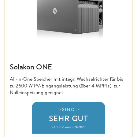
Solakon ONE
All-in-One Speicher mit integr. Wechselrichter für bis
zu 2600 W PV-Eingangsleistung (über 4 MPPTs), zur
Nulleinspeisung geeignet
TESTNOTE
SEHR GUT
94/100 Punkte • 09/2025