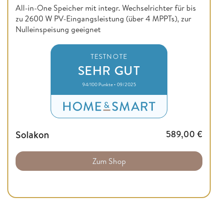
All-in-One Speicher mit integr. Wechselrichter für bis
zu 2600 W PV-Eingangsleistung (über 4 MPPTs), zur
Nulleinspeisung geeignet
TESTNOTE
SEHR GUT
94/100 Punkte • 09/2025
Solakon
589,00
€
Zum Shop