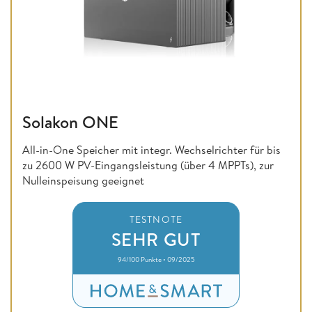
Solakon ONE
All-in-One Speicher mit integr. Wechselrichter für bis
zu 2600 W PV-Eingangsleistung (über 4 MPPTs), zur
Nulleinspeisung geeignet
TESTNOTE
SEHR GUT
94/100 Punkte • 09/2025