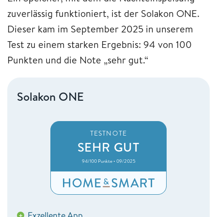
zuverlässig funktioniert, ist der Solakon ONE.
Dieser kam im September 2025 in unserem
Test zu einem starken Ergebnis: 94 von 100
Punkten und die Note „sehr gut.“
Solakon ONE
TESTNOTE
SEHR GUT
94/100 Punkte • 09/2025
Exzellente App
+