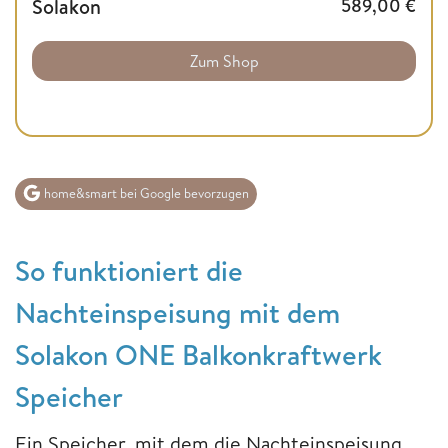
Solakon
589,00
€
Zum Shop
home&smart bei Google bevorzugen
So funktioniert die
Nachteinspeisung mit dem
Solakon ONE Balkonkraftwerk
Speicher
Ein Speicher, mit dem die Nachteinspeisung