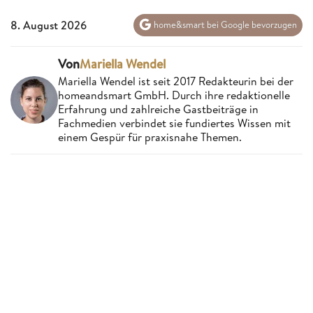
8. August 2026
home&smart bei Google bevorzugen
Von
Mariella Wendel
Mariella Wendel ist seit 2017 Redakteurin bei der
homeandsmart GmbH. Durch ihre redaktionelle
Erfahrung und zahlreiche Gastbeiträge in
Fachmedien verbindet sie fundiertes Wissen mit
einem Gespür für praxisnahe Themen.