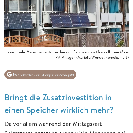
Immer mehr Menschen entscheiden sich für die umweltfreundlichen Mini-
PV-Anlagen (Mariella Wendel/home&smart)
home&smart bei Google bevorzugen
Bringt die Zusatzinvestition in
einen Speicher wirklich mehr?
Da vor allem während der Mittagszeit