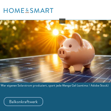
Skip
to
content
Wer eigenen Solarstrom produziert, spart jede Menge Gel
(santima / Adobe Stock)
Balkonkraftwerk