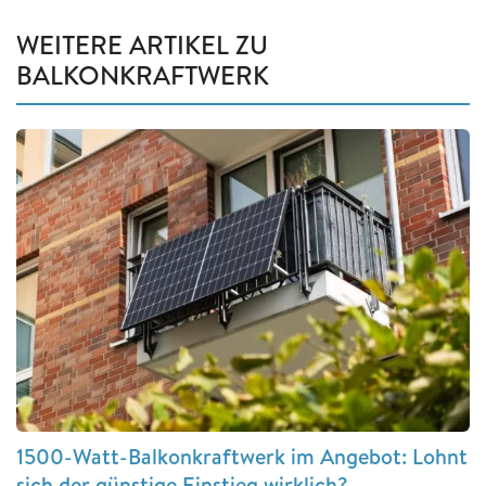
WEITERE ARTIKEL ZU
BALKONKRAFTWERK
1500-Watt-Balkonkraftwerk im Angebot: Lohnt
sich der günstige Einstieg wirklich?