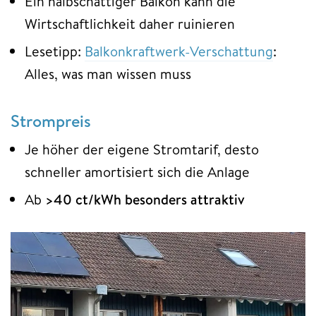
Ein halbschattiger Balkon kann die
Wirtschaftlichkeit daher ruinieren
Lesetipp:
Balkonkraftwerk-Verschattung
:
Alles, was man wissen muss
Strompreis
Je höher der eigene Stromtarif, desto
schneller amortisiert sich die Anlage
Ab
>40 ct/kWh besonders attraktiv