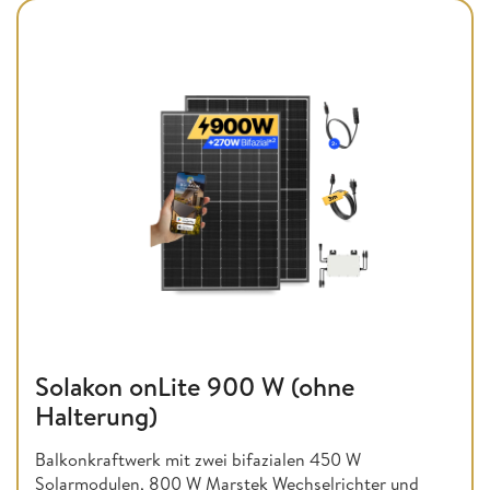
Solakon onLite 900 W (ohne
Halterung)
Balkonkraftwerk mit zwei bifazialen 450 W
Solarmodulen, 800 W Marstek Wechselrichter und