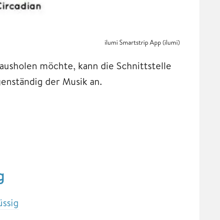
ilumi Smartstrip App (ilumi)
ausholen möchte, kann die Schnittstelle
genständig der Musik an.
g
üssig