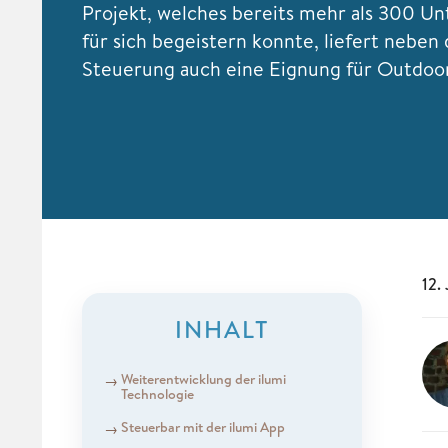
Projekt, welches bereits mehr als 300 Un
für sich begeistern konnte, liefert neben 
Steuerung auch eine Eignung für Outdoo
12.
INHALT
Weiterentwicklung der ilumi
Technologie
Steuerbar mit der ilumi App