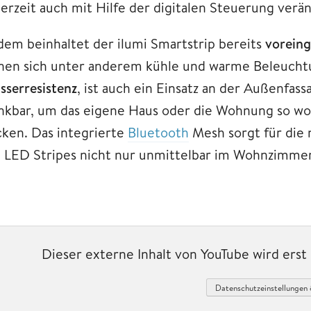
derzeit auch mit Hilfe der digitalen Steuerung ver
dem beinhaltet der ilumi Smartstrip bereits
voreing
nen sich unter anderem kühle und warme Beleucht
sserresistenz
, ist auch ein Einsatz an der Außenfas
nkbar, um das eigene Haus oder die Wohnung so wort
cken. Das integrierte
Bluetooth
Mesh sorgt für die 
e LED Stripes nicht nur unmittelbar im Wohnzimme
Dieser externe Inhalt von YouTube wird ers
Datenschutzeinstellungen 