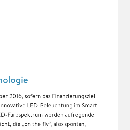
nologie
r 2016, sofern das Finanzierungsziel
die innovative LED-Beleuchtung im Smart
ED-Farbspektrum werden aufregende
ht, die „on the fly“, also spontan,