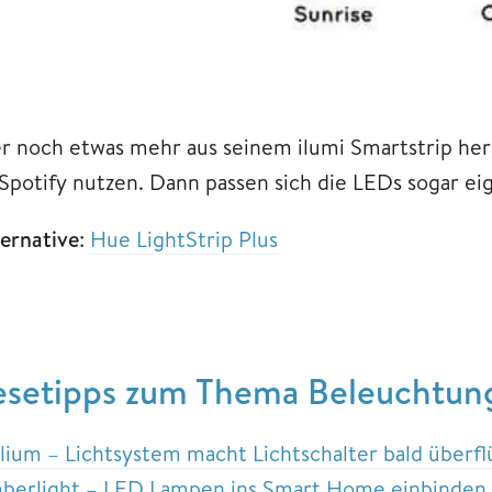
r noch etwas mehr aus seinem ilumi Smartstrip her
 Spotify nutzen. Dann passen sich die LEDs sogar ei
ternative
:
Hue LightStrip Plus
esetipps zum Thema Beleuchtun
lium – Lichtsystem macht Lichtschalter bald überfl
berlight – LED Lampen ins Smart Home einbinden