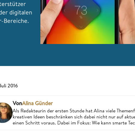
terstützer
der digitalen
r-Bereiche.
 Juli 2016
Von
Alina Günder
Als Redakteurin der ersten Stunde hat Alina viele Theme
kreativen Ideen beschränken sich dabei nicht nur auf aktue
einen Schritt voraus. Dabei im Fokus: Wie kann smarte Te