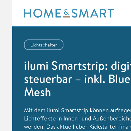
Skip
to
content
Lichtschalter
ilumi Smartstrip: digi
steuerbar – inkl. Blu
Mesh
Mit dem ilumi Smartstrip können aufreg
Lichteffekte in Innen- und Außenbereiche
werden. Das aktuell über Kickstarter fina