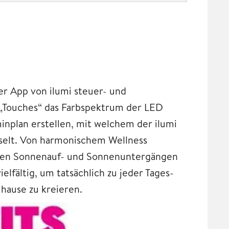
er App von ilumi steuer- und
 „Touches“ das Farbspektrum der LED
nplan erstellen, mit welchem der ilumi
selt. Von harmonischem Wellness
ierten Sonnenauf- und Sonnenuntergängen
elfältig, um tatsächlich zu jeder Tages-
hause zu kreieren.