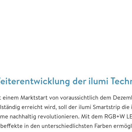
eiterentwicklung der ilumi Tech
t einem Marktstart von voraussichtlich dem Dezembe
llständig erreicht wird, soll der ilumi Smartstrip 
me nachhaltig revolutionieren. Mit dem RGB+W L
beffekte in den unterschiedlichsten Farben ermöglic