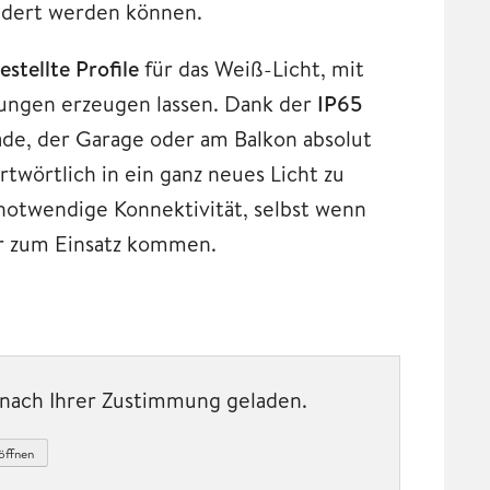
ändert werden können.
estellte Profile
für das Weiß-Licht, mit
ungen erzeugen lassen. Dank der
IP65
sade, der Garage oder am Balkon absolut
wörtlich in ein ganz neues Licht zu
notwendige Konnektivität, selbst wenn
r zum Einsatz kommen.
t nach Ihrer Zustimmung geladen.
öffnen