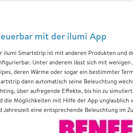
teuerbar mit der ilumi App
r ilumi Smartstrip ist mit anderen Produkten und d
nfigurierbar. Unter anderem lässt sich mit wenigen
ripes, deren Wärme oder sogar ein bestimmter Termi
artstrip dann automatisch seine Beleuchtung wech
ghting, über aufregende Effekte, bis hin zu simul
d die Möglichkeiten mit Hilfe der App unglaublich vi
d Jahreszeit eine entsprechende Beleuchtung im Zu