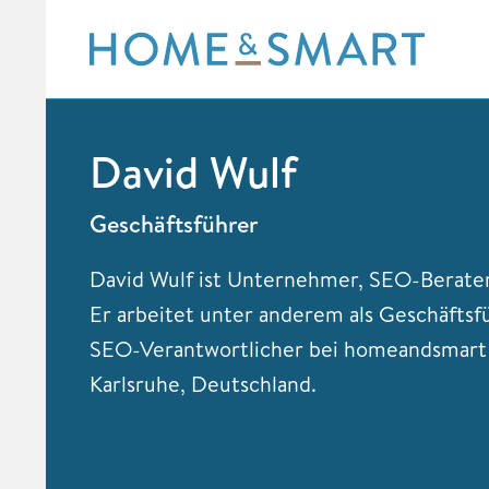
Skip
to
content
David Wulf
Geschäftsführer
David Wulf ist Unternehmer, SEO-Berate
Er arbeitet unter anderem als Geschäftsf
SEO-Verantwortlicher bei homeandsmar
Karlsruhe, Deutschland.