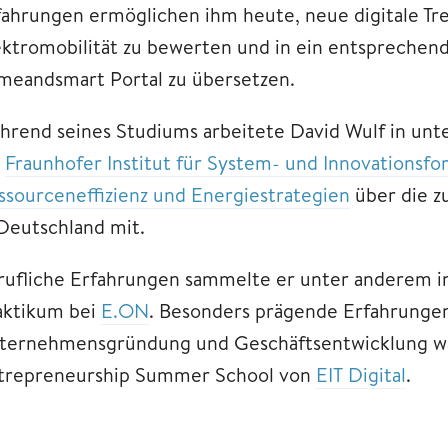
fahrungen ermöglichen ihm heute, neue digitale T
ektromobilität zu bewerten und in ein entsprechen
meandsmart Portal zu übersetzen.
hrend seines Studiums arbeitete David Wulf in unt
m
Fraunhofer Institut für System- und Innovationsfo
ssourceneffizienz und Energiestrategien
über die z
 Deutschland mit.
rufliche Erfahrungen sammelte er unter anderem 
aktikum bei
E.ON
. Besonders prägende Erfahrung
ternehmensgründung und Geschäftsentwicklung w
trepreneurship Summer School von
EIT Digital
.