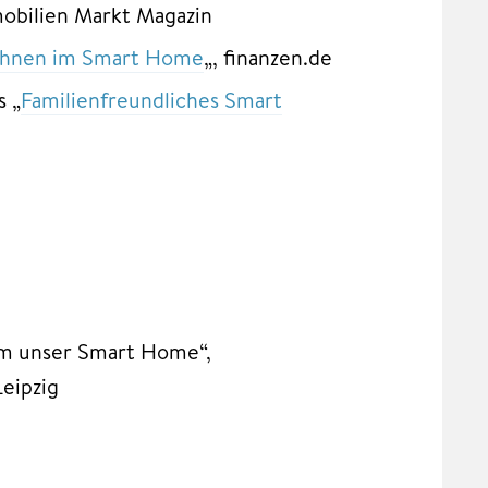
mobilien Markt Magazin
ohnen im Smart Home
„, finanzen.de
s „
Familienfreundliches Smart
um unser Smart Home“,
eipzig