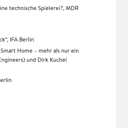
ine technische Spielerei?, MDR
k“, IFA Berlin
 Smart Home – mehr als nur ein
Engineers) und Dirk Kuchel
erlin