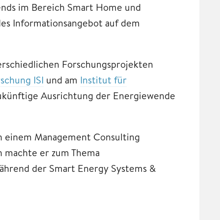
rends im Bereich Smart Home und
des Informationsangebot auf dem
erschiedlichen Forschungsprojekten
rschung ISI
und am
Institut für
ukünftige Ausrichtung der Energiewende
in einem Management Consulting
en machte er zum Thema
ährend der Smart Energy Systems &