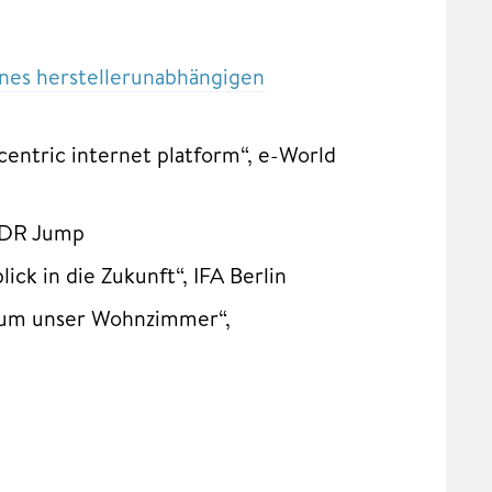
nes herstellerunabhängigen
entric internet platform“, e-World
MDR Jump
ck in die Zukunft“, IFA Berlin
l um unser Wohnzimmer“,