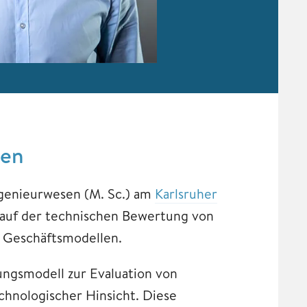
nen
ngenieurwesen (M. Sc.) am
Karlsruher
 auf der technischen Bewertung von
n Geschäftsmodellen.
ungsmodell zur Evaluation von
chnologischer Hinsicht. Diese