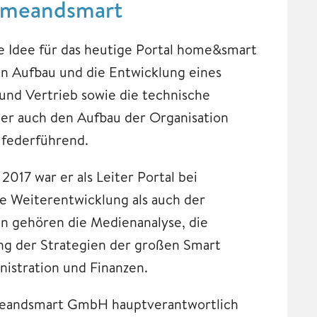
omeandsmart
e Idee für das heutige Portal home&smart
en Aufbau und die Entwicklung eines
nd Vertrieb sowie die technische
er auch den Aufbau der Organisation
federführend.
17 war er als Leiter Portal bei
he Weiterentwicklung als auch der
en gehören die Medienanalyse, die
ng der Strategien der großen Smart
istration und Finanzen.
homeandsmart GmbH hauptverantwortlich