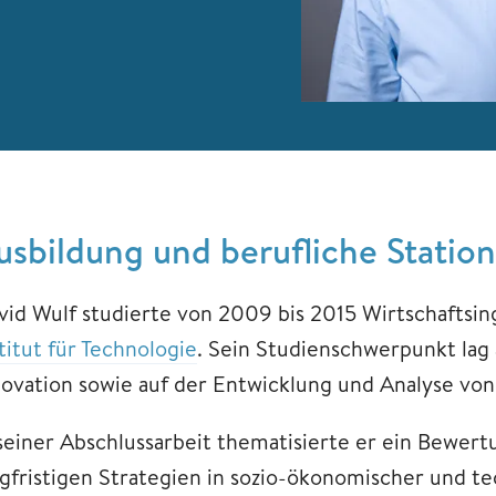
usbildung und berufliche Statio
vid Wulf studierte von 2009 bis 2015 Wirtschaftsi
titut für Technologie
. Sein Studienschwerpunkt lag
novation sowie auf der Entwicklung und Analyse vo
 seiner Abschlussarbeit thematisierte er ein Bewert
ngfristigen Strategien in sozio-ökonomischer und te