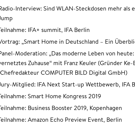
Radio-Interview: Sind WLAN-Steckdosen mehr als e
Jump
Teilnahme: IFA+ summit, IFA Berlin
Vortrag: „Smart Home in Deutschland – Ein Überblic
Panel-Moderation: „Das moderne Leben von heute:
vernetztes Zuhause“ mit Franz Keuler (Gründer Ke-
(Chefredakteur COMPUTER BILD Digital GmbH)
Jury-Mitglied: IFA Next Start-up Wettbewerb, IFA B
Teilnahme: Smart Home Kongress 2019
Teilnahme: Business Booster 2019, Kopenhagen
Teilnahme: Amazon Echo Preview Event, Berlin