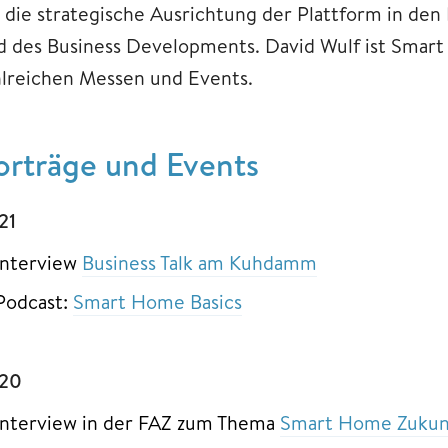
r die strategische Ausrichtung der Plattform in de
d des Business Developments. David Wulf ist Smar
hlreichen Messen und Events.
orträge und Events
21
Interview
Business Talk am Kuhdamm
Podcast:
Smart Home Basics
20
Interview in der FAZ zum Thema
Smart Home Zukun