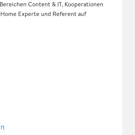
n Bereichen Content & IT, Kooperationen
t Home Experte und Referent auf
ft