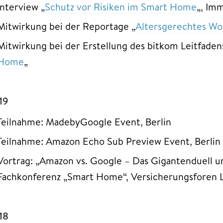
Interview „
Schutz vor Risiken im Smart Home
„, Im
Mitwirkung bei der Reportage „
Altersgerechtes W
Mitwirkung bei der Erstellung des bitkom Leitfaden
Home
„
19
Teilnahme: MadebyGoogle Event, Berlin
Teilnahme: Amazon Echo Sub Preview Event, Berlin
Vortrag: „Amazon vs. Google – Das Gigantenduell 
Fachkonferenz „Smart Home“, Versicherungsforen L
18