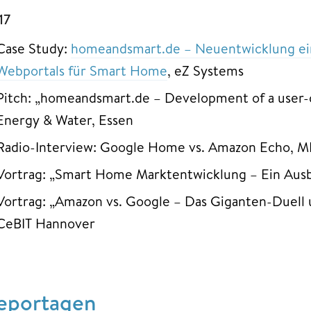
17
Case Study:
homeandsmart.de – Neuentwicklung ei
Webportals für Smart Home
, eZ Systems
Pitch: „homeandsmart.de – Development of a user-c
Energy & Water, Essen
Radio-Interview: Google Home vs. Amazon Echo, 
Vortrag: „Smart Home Marktentwicklung – Ein Ausbli
Vortrag: „Amazon vs. Google – Das Giganten-Duel
CeBIT Hannover
eportagen