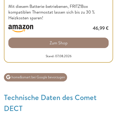
Mit diesem Batterie-betriebenen, FRITZ!Box
kompatiblen Thermostat lassen sich bis zu 30 %
Heizkosten sparen!
46,99
€
Zum Shop
Stand: 07.08.2026
home&smart bei Google bevorzugen
Technische Daten des Comet
DECT