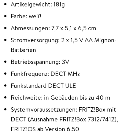
Artikelgewicht: 181g
Farbe: weiß
Abmessungen: 7,7 x 5,1 x 6,5 cm
Stromversorgung: 2 x 1,5 V AA Mignon-
Batterien
Betriebsspannung: 3V
Funkfrequenz: DECT MHz
Funkstandard DECT ULE
Reichweite: in Gebäuden bis zu 40 m
Systemvoraussetzungen: FRITZ!Box mit
DECT (Ausnahme FRITZ!Box 7312/7412),
FRITZ!OS ab Version 6.50