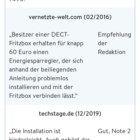
vernetzte-welt.com (02/2016)
„Besitzer einer DECT-
Empfehlung
Fritzbox erhalten für knapp
der
60 Euro einen
Redaktion
Energiesparregler, der sich
anhand der beiliegenden
Anleitung problemlos
installieren und mit der
Fritzbox verbinden lässt.“
techstage.de (12/2019)
„Die Installation ist
Gut, Note 2
kinderleicht. Auch gehört das