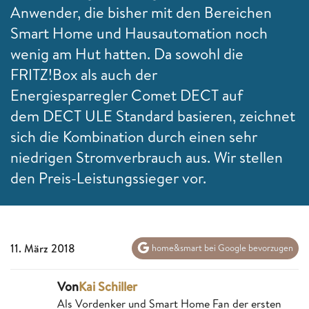
Anwender, die bisher mit den Bereichen
Smart Home und Hausautomation noch
wenig am Hut hatten. Da sowohl die
FRITZ!Box als auch der
Energiesparregler Comet DECT auf
dem DECT ULE Standard basieren, zeichnet
sich die Kombination durch einen sehr
niedrigen Stromverbrauch aus. Wir stellen
den Preis-Leistungssieger vor.
11. März 2018
home&smart bei Google bevorzugen
Von
Kai Schiller
Als Vordenker und Smart Home Fan der ersten