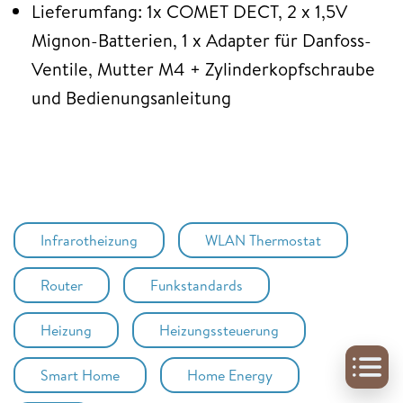
Lieferumfang: 1x COMET DECT, 2 x 1,5V
Mignon-Batterien, 1 x Adapter für Danfoss-
Ventile, Mutter M4 + Zylinderkopfschraube
und Bedienungsanleitung
Infrarotheizung
WLAN Thermostat
Router
Funkstandards
Heizung
Heizungssteuerung
Smart Home
Home Energy