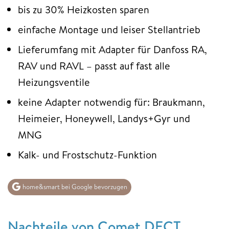
bis zu 30% Heizkosten sparen
einfache Montage und leiser Stellantrieb
Lieferumfang mit Adapter für Danfoss RA,
RAV und RAVL – passt auf fast alle
Heizungsventile
keine Adapter notwendig für: Braukmann,
Heimeier, Honeywell, Landys+Gyr und
MNG
Kalk- und Frostschutz-Funktion
home&smart bei Google bevorzugen
Nachteile von Comet DECT