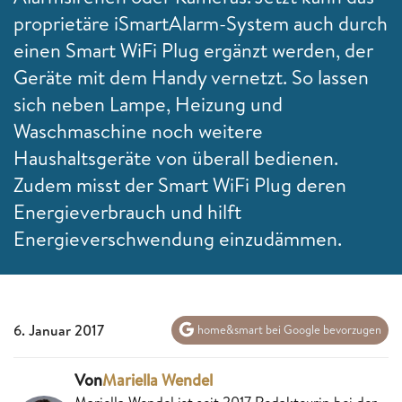
proprietäre iSmartAlarm-System auch durch
einen Smart WiFi Plug ergänzt werden, der
Geräte mit dem Handy vernetzt. So lassen
sich neben Lampe, Heizung und
Waschmaschine noch weitere
Haushaltsgeräte von überall bedienen.
Zudem misst der Smart WiFi Plug deren
Energieverbrauch und hilft
Energieverschwendung einzudämmen.
6. Januar 2017
home&smart bei Google bevorzugen
Von
Mariella Wendel
Mariella Wendel ist seit 2017 Redakteurin bei der