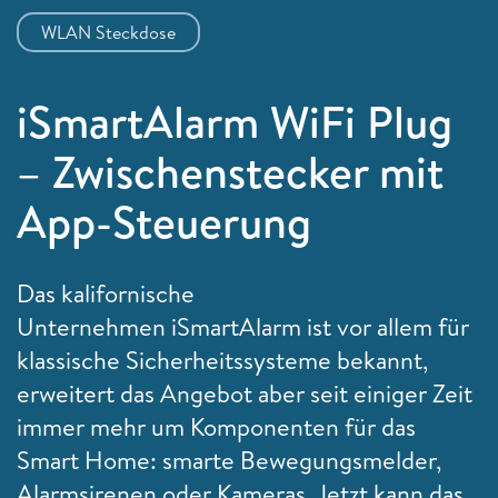
WLAN Steckdose
iSmartAlarm WiFi Plug
– Zwischenstecker mit
App-Steuerung
Das kalifornische
Unternehmen
iSmartAlarm ist vor allem für
klassische Sicherheitssysteme bekannt,
erweitert das Angebot aber seit einiger Zeit
immer mehr um Komponenten für das
Smart Home: smarte Bewegungsmelder,
Alarmsirenen oder Kameras. Jetzt kann das