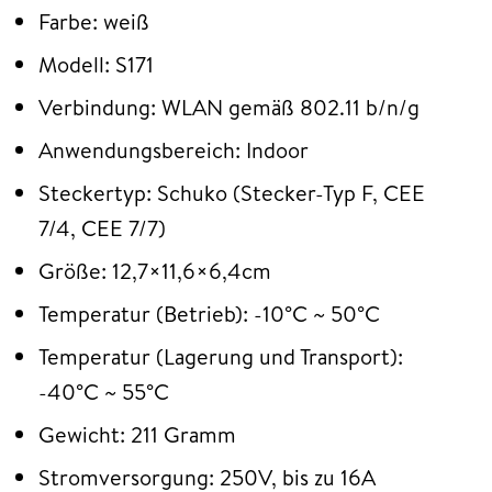
Farbe: weiß
Modell: S171
Verbindung: WLAN gemäß 802.11 b/n/g
Anwendungsbereich: Indoor
Steckertyp: Schuko (Stecker-Typ F, CEE
7/4, CEE 7/7)
Größe: 12,7×11,6×6,4cm
Temperatur (Betrieb): -10°C ~ 50°C
Temperatur (Lagerung und Transport):
-40°C ~ 55°C
Gewicht: 211 Gramm
Stromversorgung: 250V, bis zu 16A