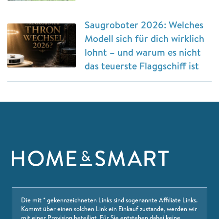
Saugroboter 2026: Welches
Modell sich für dich wirklich
lohnt – und warum es nicht
das teuerste Flaggschiff ist
Die mit * gekennzeichneten Links sind sogenannte Affiliate Links.
Kommt über einen solchen Link ein Einkauf zustande, werden wir
mit einer Provision beteiligt. Für Sie entstehen dabei keine