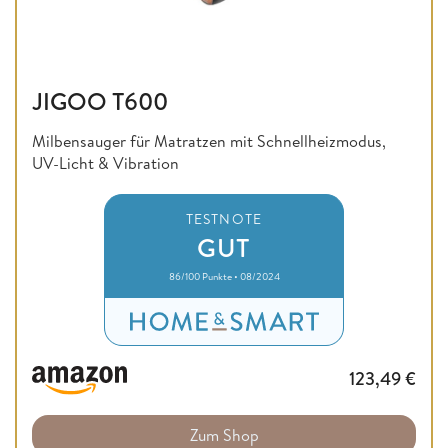
JIGOO T600
Milbensauger für Matratzen mit Schnellheizmodus,
UV-Licht & Vibration
TESTNOTE
GUT
86/100 Punkte • 08/2024
123,49
€
Zum Shop