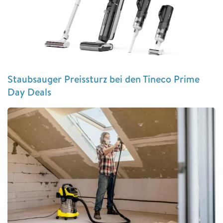
Staubsauger Preissturz bei den Tineco Prime
Day Deals