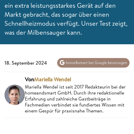
ein extra leistungsstarkes Gerät auf den
Markt gebracht, das sogar über einen
Schnellheizmodus verfügt. Unser Test zeigt,
was der Milbensauger kann.
18. September 2024
home&smart bei Google bevorzugen
Von
Mariella Wendel
Mariella Wendel ist seit 2017 Redakteurin bei der
homeandsmart GmbH. Durch ihre redaktionelle
Erfahrung und zahlreiche Gastbeiträge in
Fachmedien verbindet sie fundiertes Wissen mit
einem Gespür für praxisnahe Themen.