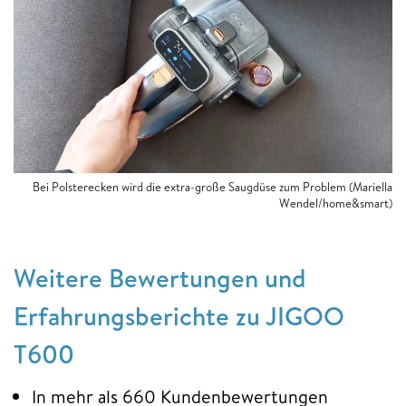
Bei Polsterecken wird die extra-große Saugdüse zum Problem (Mariella
Wendel/home&smart)
Weitere Bewertungen und
Erfahrungsberichte zu JIGOO
T600
In mehr als 660 Kundenbewertungen