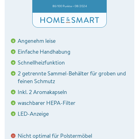
86/100 Punkte • 08/2024
Angenehm leise
+
Einfache Handhabung
+
Schnellheizfunktion
+
2 getrennte Sammel-Behälter für groben und
+
feinen Schmutz
Inkl. 2 Aromakapseln
+
waschbarer HEPA-Filter
+
LED-Anzeige
+
Nicht optimal für Polstermöbel
−