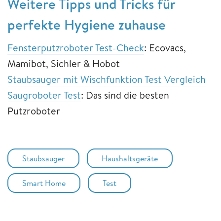
Weitere Tipps und Tricks für
perfekte Hygiene zuhause
Fensterputzroboter Test-Check
: Ecovacs,
Mamibot, Sichler & Hobot
Staubsauger mit Wischfunktion Test Vergleich
Saugroboter Test
: Das sind die besten
Putzroboter
Staubsauger
Haushaltsgeräte
Smart Home
Test