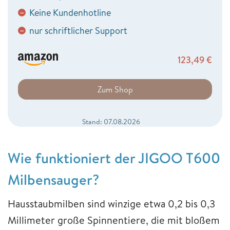
Keine Kundenhotline
−
nur schriftlicher Support
−
123,49
€
Zum Shop
Stand: 07.08.2026
Wie funktioniert der JIGOO T600
Milbensauger?
Hausstaubmilben sind winzige etwa 0,2 bis 0,3
Millimeter große Spinnentiere, die mit bloßem