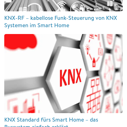
KNX-RF – kabellose Funk-Steuerung von KNX
Systemen im Smart Home
KNX Standard fürs Smart Home – das
Bussystem einfach erklärt