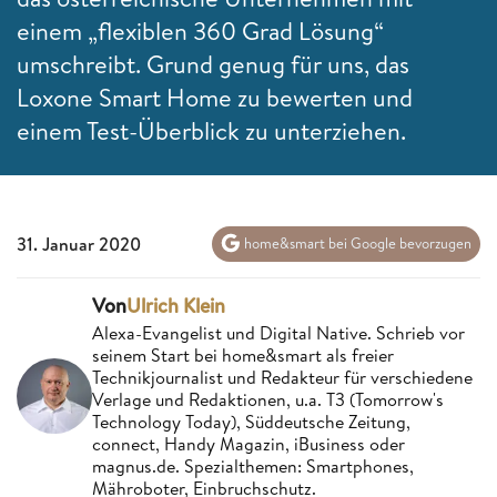
einem „flexiblen 360 Grad Lösung“
umschreibt. Grund genug für uns, das
Loxone Smart Home zu bewerten und
einem Test-Überblick zu unterziehen.
31. Januar 2020
home&smart bei Google bevorzugen
Von
Ulrich Klein
Alexa-Evangelist und Digital Native. Schrieb vor
seinem Start bei home&smart als freier
Technikjournalist und Redakteur für verschiedene
Verlage und Redaktionen, u.a. T3 (Tomorrow's
Technology Today), Süddeutsche Zeitung,
connect, Handy Magazin, iBusiness oder
magnus.de. Spezialthemen: Smartphones,
Mähroboter, Einbruchschutz.