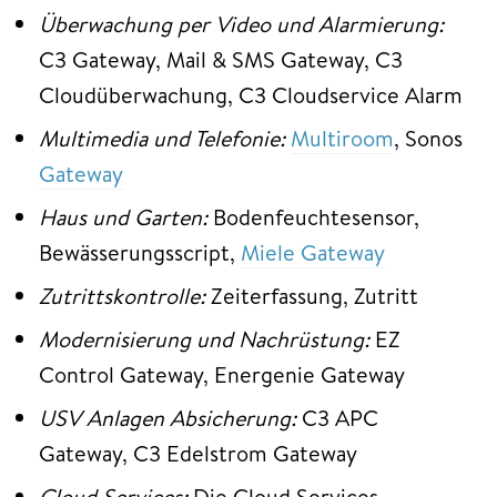
Überwachung per Video und Alarmierung:
C3 Gateway, Mail & SMS Gateway, C3
Cloudüberwachung, C3 Cloudservice Alarm
Multimedia und Telefonie:
Multiroom
, Sonos
Gateway
Haus und Garten:
Bodenfeuchtesensor,
Bewässerungsscript,
Miele Gateway
Zutrittskontrolle:
Zeiterfassung, Zutritt
Modernisierung und Nachrüstung:
EZ
Control Gateway, Energenie Gateway
USV Anlagen Absicherung:
C3 APC
Gateway, C3 Edelstrom Gateway
Cloud Services:
Die Cloud Services