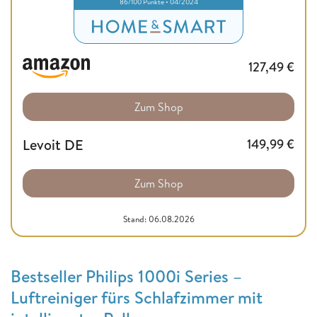
86/100 Punkte • 04/2024
127,49
€
Zum Shop
Levoit DE
149,99
€
Zum Shop
Stand: 06.08.2026
Bestseller Philips 1000i Series –
Luftreiniger fürs Schlafzimmer mit