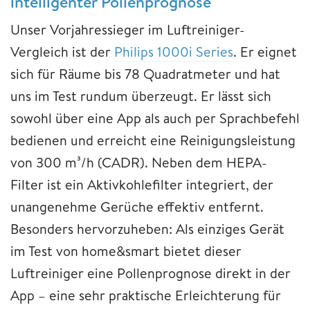
intelligenter Pollenprognose
Unser Vorjahressieger im Luftreiniger-
Vergleich ist der
Philips 1000
i
Series
. Er eignet
sich für Räume bis 78 Quadratmeter und hat
uns im Test rundum überzeugt. Er lässt sich
sowohl über eine App als auch per Sprachbefehl
bedienen und erreicht eine Reinigungsleistung
von 300 m³/h (CADR). Neben dem HEPA-
Filter ist ein Aktivkohlefilter integriert, der
unangenehme Gerüche effektiv entfernt.
Besonders hervorzuheben: Als einziges Gerät
im Test von home&smart bietet dieser
Luftreiniger eine Pollenprognose direkt in der
App – eine sehr praktische Erleichterung für