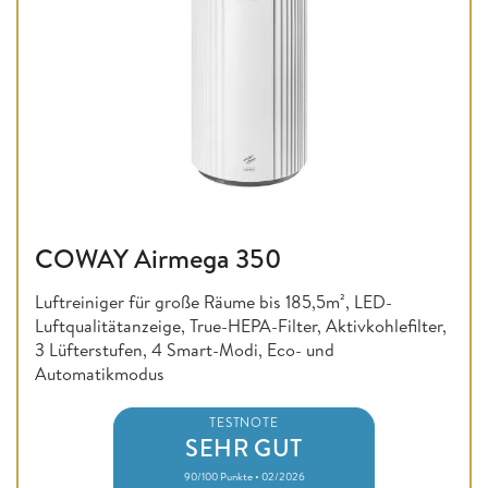
COWAY Airmega 350
Luftreiniger für große Räume bis 185,5m², LED-
Luftqualitätanzeige, True-HEPA-Filter, Aktivkohlefilter,
3 Lüfterstufen, 4 Smart-Modi, Eco- und
Automatikmodus
TESTNOTE
SEHR GUT
90/100 Punkte • 02/2026