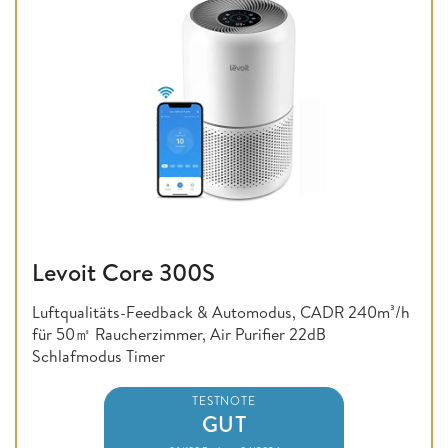
Levoit Core 300S
Luftqualitäts-Feedback & Automodus, CADR 240m³/h
für 50㎡ Raucherzimmer, Air Purifier 22dB
Schlafmodus Timer
TESTNOTE
GUT