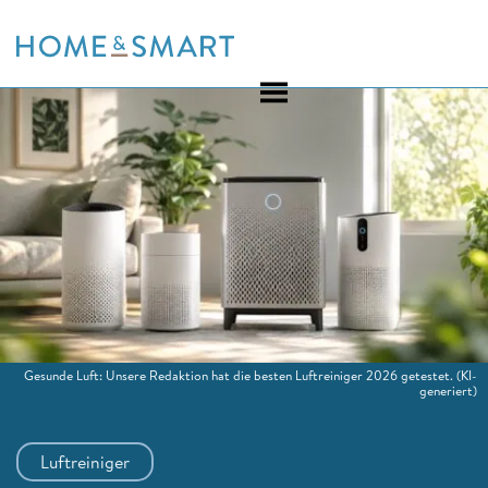
Skip
to
content
Gesunde Luft: Unsere Redaktion hat die besten Luftreiniger 2026 getestet.
(KI-
generiert)
Luftreiniger