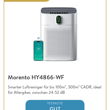
Morento HY4866-WF
Smarter Luftreiniger für bis 100m², 300m³ CADR, ideal
für Allergiker, zwischen 24-52 dB
TESTNOTE
GUT