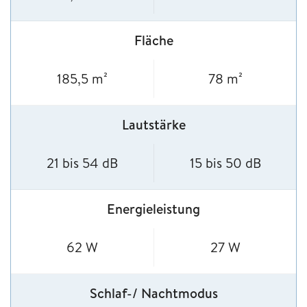
Fläche
185,5 m²
78 m²
Lautstärke
21 bis 54 dB
15 bis 50 dB
Energieleistung
62 W
27 W
Schlaf-/ Nachtmodus