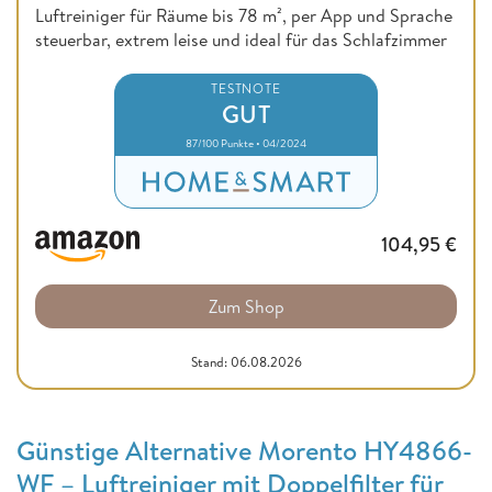
Luftreiniger für Räume bis 78 m², per App und Sprache
steuerbar, extrem leise und ideal für das Schlafzimmer
TESTNOTE
GUT
87/100 Punkte • 04/2024
104,95
€
Zum Shop
Stand: 06.08.2026
Günstige Alternative Morento HY4866-
WF – Luftreiniger mit Doppelfilter für