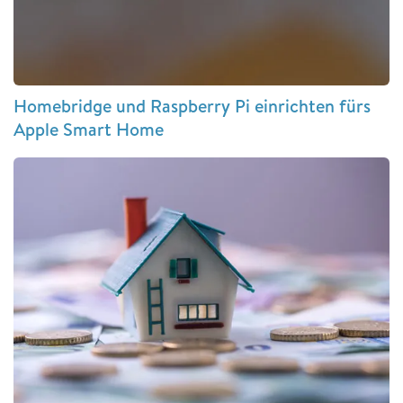
Homebridge und Raspberry Pi einrichten fürs
Apple Smart Home