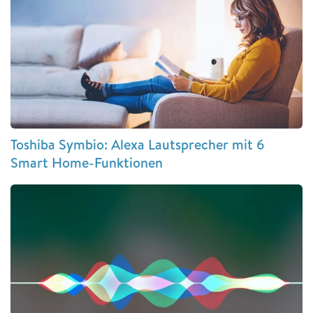
Toshiba Symbio: Alexa Lautsprecher mit 6
Smart Home-Funktionen