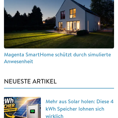
Magenta SmartHome schützt durch simulierte
Anwesenheit
NEUESTE ARTIKEL
Mehr aus Solar holen: Diese 4
kWh Speicher lohnen sich
wirklich