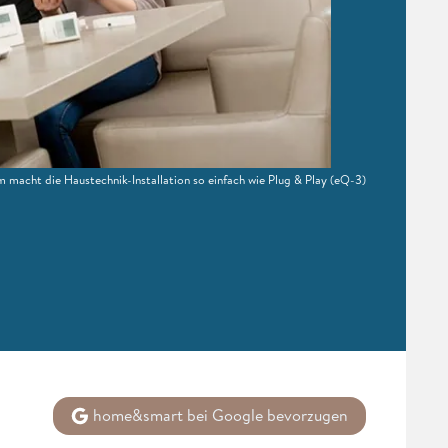
macht die Haustechnik-Installation so einfach wie Plug & Play
(eQ-3)
home&smart bei Google bevorzugen