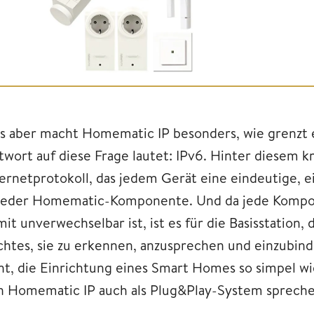
s aber macht Homematic IP besonders, wie grenzt e
twort auf diese Frage lautet: IPv6. Hinter diesem kr
ternetprotokoll, das jedem Gerät eine eindeutige, e
 jeder Homematic-Komponente. Und da jede Kompo
mit unverwechselbar ist, ist es für die Basisstation
ichtes, sie zu erkennen, anzusprechen und einzubind
ht, die Einrichtung eines Smart Homes so simpel wi
n Homematic IP auch als Plug&Play-System sprechen