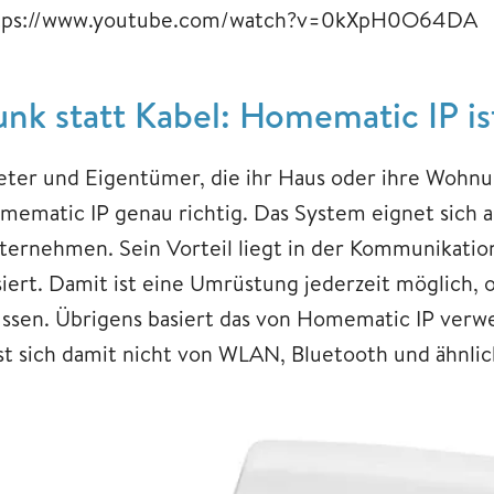
tps://www.youtube.com/watch?v=0kXpH0O64DA
unk statt Kabel: Homematic IP is
eter und Eigentümer, die ihr Haus oder ihre Wohnu
mematic IP genau richtig. Das System eignet sich a
ternehmen. Sein Vorteil liegt in der Kommunikation
siert. Damit ist eine Umrüstung jederzeit möglich,
ssen. Übrigens basiert das von Homematic IP verw
sst sich damit nicht von WLAN, Bluetooth und ähnli