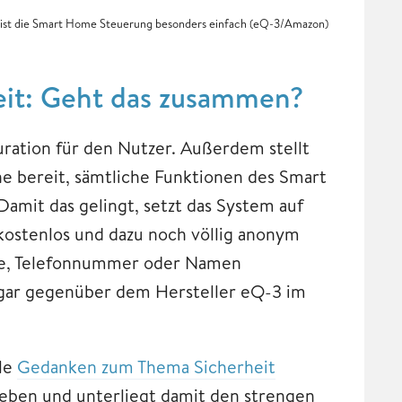
ist die Smart Home Steuerung besonders einfach (eQ-3/Amazon)
eit: Geht das zusammen?
ration für den Nutzer. Außerdem stellt
e bereit, sämtliche Funktionen des Smart
amit das gelingt, setzt das System auf
r kostenlos und dazu noch völlig anonym
sse, Telefonnummer oder Namen
sogar gegenüber dem Hersteller eQ-3 im
ele
Gedanken zum Thema Sicherheit
eben und unterliegt damit den strengen