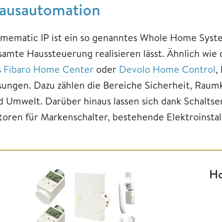
ausautomation
mematic IP ist ein so genanntes Whole Home System
samte Haussteuerung realisieren lässt. Ähnlich wie
s
Fibaro Home Center
oder
Devolo Home Control
,
sungen. Dazu zählen die Bereiche Sicherheit, Raumk
d Umwelt. Darüber hinaus lassen sich dank Schaltse
toren für Markenschalter, bestehende Elektroinstal
Ho