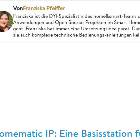
Von
Franziska Pfeiffer
Franziska ist die DYI-Spezialistin des home&smart-Teams 
Anwendungen und Open Source-Projekten im Smart Home 
geht, Franziska hat immer eine Umsetzungsidee parat. Dur
sie auch komplexe technische Bedienungs-anleitungen ke
omematic IP: Eine Basisstation 