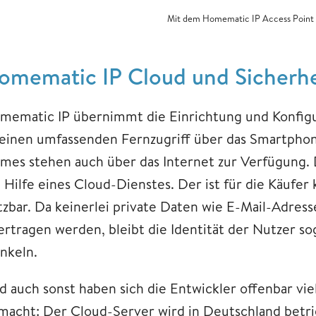
Mit dem Homematic IP Access Point 
omematic IP Cloud und Sicherh
mematic IP übernimmt die Einrichtung und Konfigu
 einen umfassenden Fernzugriff über das Smartphon
mes stehen auch über das Internet zur Verfügung. D
e Hilfe eines Cloud-Dienstes. Der ist für die Käufe
tzbar. Da keinerlei private Daten wie E-Mail-Adre
ertragen werden, bleibt die Identität der Nutzer 
nkeln.
d auch sonst haben sich die Entwickler offenbar vi
macht: Der Cloud-Server wird in Deutschland betri