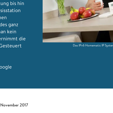
ung bis hin
sisstation
hen
des ganz
an kein
ernimmt die
. Gesteuert
Das IPv6 Homematic IP System 
oogle
 November 2017