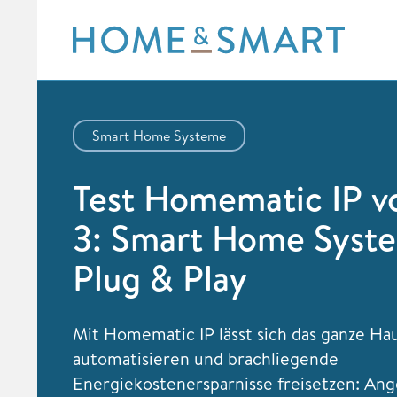
Skip
to
content
Smart Home Systeme
Test Homematic IP v
3: Smart Home Syst
Plug & Play
Mit Homematic IP lässt sich das ganze Ha
automatisieren und brachliegende
Energiekostenersparnisse freisetzen: An