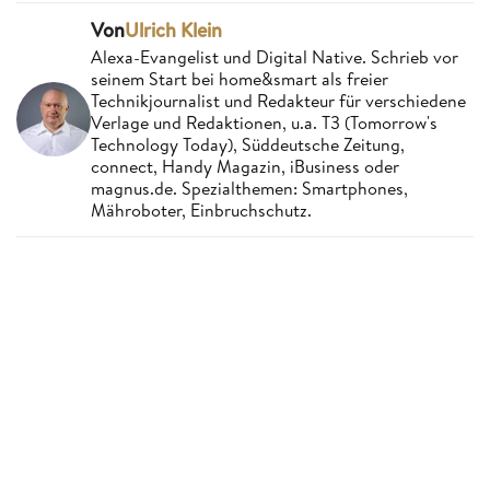
Von
Ulrich Klein
Alexa-Evangelist und Digital Native. Schrieb vor
seinem Start bei home&smart als freier
Technikjournalist und Redakteur für verschiedene
Verlage und Redaktionen, u.a. T3 (Tomorrow's
Technology Today), Süddeutsche Zeitung,
connect, Handy Magazin, iBusiness oder
magnus.de. Spezialthemen: Smartphones,
Mähroboter, Einbruchschutz.