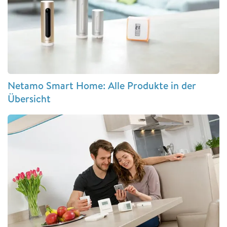
Netamo Smart Home: Alle Produkte in der
Übersicht