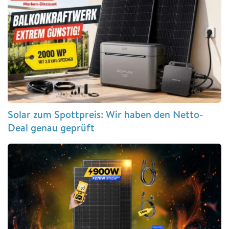
Solar zum Spottpreis: Wir haben den Netto-
Deal genau geprüft