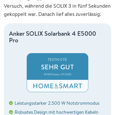
Versuch, während die SOLIX 3 in fünf Sekunden
gekoppelt war. Danach lief alles zuverlässig.
Anker SOLIX Solarbank 4 E5000
Pro
TESTNOTE
SEHR GUT
91/100 Punkte • 07/2026
Leistungsstarker 2.500 W Notstrommodus
+
Robustes Design mit hochwertigen Kabeln
+