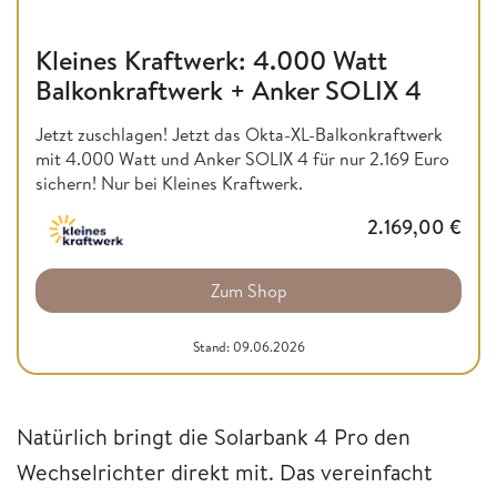
Kleines Kraftwerk: 4.000 Watt
Balkonkraftwerk + Anker SOLIX 4
Jetzt zuschlagen! Jetzt das Okta-XL-Balkonkraftwerk
mit 4.000 Watt und Anker SOLIX 4 für nur 2.169 Euro
sichern! Nur bei Kleines Kraftwerk.
2.169,00
€
Zum Shop
Stand: 09.06.2026
Natürlich bringt die Solarbank 4 Pro den
Wechselrichter direkt mit. Das vereinfacht