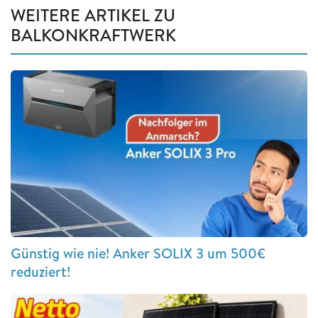
WEITERE ARTIKEL ZU
BALKONKRAFTWERK
Günstig wie nie! Anker SOLIX 3 um 500€
reduziert!