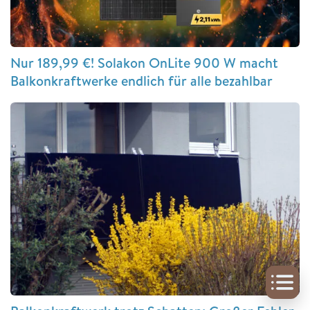
Nur 189,99 €! Solakon OnLite 900 W macht
Balkonkraftwerke endlich für alle bezahlbar