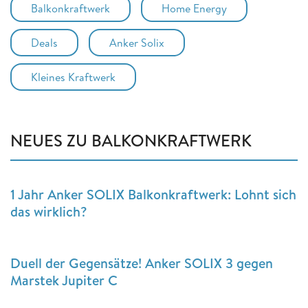
Balkonkraftwerk
Home Energy
Deals
Anker Solix
Kleines Kraftwerk
NEUES ZU BALKONKRAFTWERK
1 Jahr Anker SOLIX Balkonkraftwerk: Lohnt sich
das wirklich?
Duell der Gegensätze! Anker SOLIX 3 gegen
Marstek Jupiter C