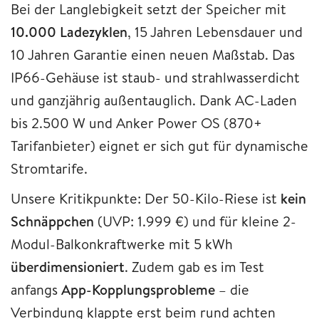
Bei der Langlebigkeit setzt der Speicher mit
10.000 Ladezyklen
, 15 Jahren Lebensdauer und
10 Jahren Garantie einen neuen Maßstab. Das
IP66-Gehäuse ist staub- und strahlwasserdicht
und ganzjährig außentauglich. Dank AC-Laden
bis 2.500 W und Anker Power OS (870+
Tarifanbieter) eignet er sich gut für dynamische
Stromtarife.
Unsere Kritikpunkte: Der 50-Kilo-Riese ist
kein
Schnäppchen
(UVP: 1.999 €) und für kleine 2-
Modul-Balkonkraftwerke mit 5 kWh
überdimensioniert
. Zudem gab es im Test
anfangs
App-Kopplungsprobleme
– die
Verbindung klappte erst beim rund achten