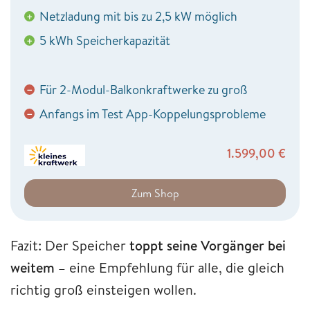
Netzladung mit bis zu 2,5 kW möglich
+
5 kWh Speicherkapazität
+
Für 2-Modul-Balkonkraftwerke zu groß
−
Anfangs im Test App-Koppelungsprobleme
−
1.599,00
€
Zum Shop
Fazit: Der Speicher
toppt seine Vorgänger bei
weitem
– eine Empfehlung für alle, die gleich
richtig groß einsteigen wollen.