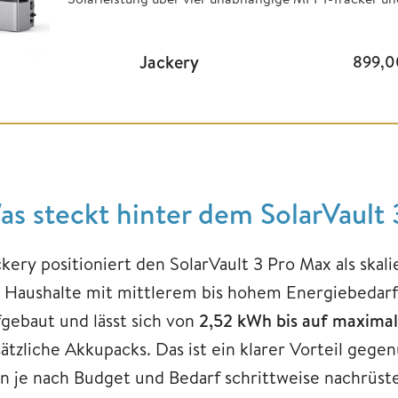
Jackery
899,
as steckt hinter dem SolarVault
ckery positioniert den SolarVault 3 Pro Max als ska
r Haushalte mit mittlerem bis hohem Energiebedarf
fgebaut und lässt sich von
2,52 kWh bis auf maximal
sätzliche Akkupacks. Das ist ein klarer Vorteil gege
n je nach Budget und Bedarf schrittweise nachrüst