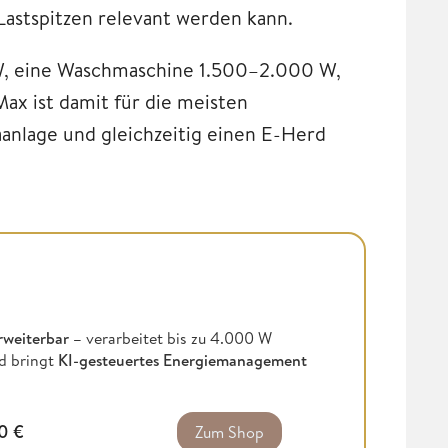
 Lastspitzen relevant werden kann.
W, eine Waschmaschine 1.500–2.000 W,
Max ist damit für die meisten
aanlage und gleichzeitig einen E-Herd
rweiterbar –
verarbeitet bis zu 4.000 W
d bringt
KI-gesteuertes Energiemanagement
00
€
Zum Shop