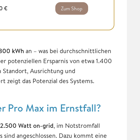
00
€
Zum Shop
800 kWh
an – was bei durchschnittlichen
r potenziellen Ersparnis von etwa 1.400
n Standort, Ausrichtung und
t zeigt das Potenzial des Systems.
r Pro Max im Ernstfall?
2.500 Watt on-grid
, im Notstromfall
s sind angeschlossen. Dazu kommt eine