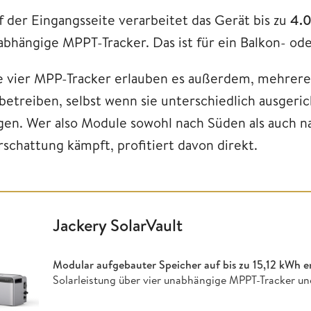
f der Eingangsseite verarbeitet das Gerät bis zu
4.0
abhängige MPPT-Tracker. Das ist für ein Balkon- ode
e vier MPP-Tracker erlauben es außerdem, mehrer
 betreiben, selbst wenn sie unterschiedlich ausgeric
egen. Wer also Module sowohl nach Süden als auch n
rschattung kämpft, profitiert davon direkt.
Jackery SolarVault
Modular aufgebauter Speicher auf bis zu
15,12 kWh e
Solarleistung über vier unabhängige MPPT-Tracker un