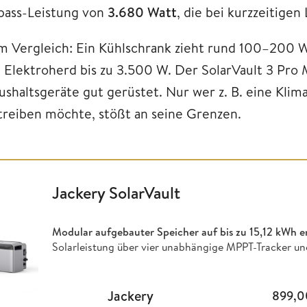
pass-Leistung von
3.680 Watt
, die bei kurzzeitigen
m Vergleich: Ein Kühlschrank zieht rund 100–200 
n Elektroherd bis zu 3.500 W. Der SolarVault 3 Pro 
ushaltsgeräte gut gerüstet. Nur wer z. B. eine Klim
treiben möchte, stößt an seine Grenzen.
Jackery SolarVault
Modular aufgebauter Speicher auf bis zu
15,12 kWh e
Solarleistung über vier unabhängige MPPT-Tracker un
Jackery
899,