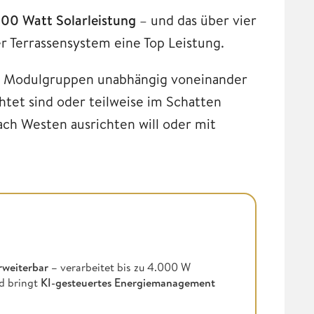
00 Watt Solarleistung
– und das über vier
r Terrassensystem eine Top Leistung.
e Modulgruppen unabhängig voneinander
htet sind oder teilweise im Schatten
ach Westen ausrichten will oder mit
rweiterbar –
verarbeitet bis zu 4.000 W
d bringt
KI-gesteuertes Energiemanagement