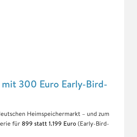
t mit 300 Euro Early-Bird-
deutschen Heimspeichermarkt – und zum
erie für
899 statt 1.199 Euro
(Early-Bird-