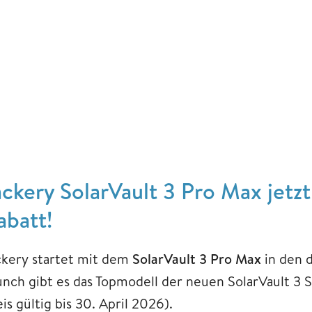
ackery SolarVault 3 Pro Max jetz
abatt!
ckery startet mit dem
SolarVault 3 Pro Max
in den 
unch gibt es das Topmodell der neuen SolarVault 3 S
is gültig bis 30. April 2026).