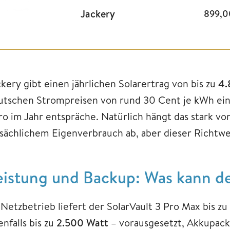
Jackery
899,
ckery gibt einen jährlichen Solarertrag von bis zu
4.
utschen Strompreisen von rund 30 Cent je kWh eine
ro im Jahr entspräche. Natürlich hängt das stark vo
tsächlichem Eigenverbrauch ab, aber dieser Richtwer
eistung und Backup: Was kann de
 Netzbetrieb liefert der SolarVault 3 Pro Max bis zu
nfalls bis zu
2.500 Watt
– vorausgesetzt, Akkupack