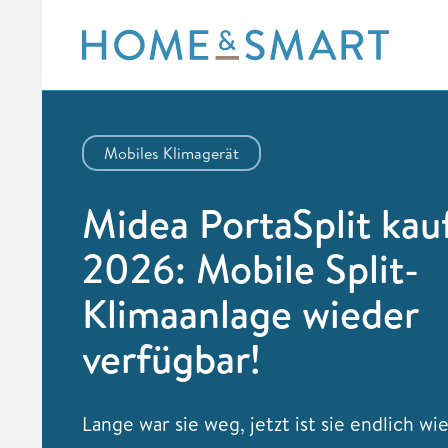
Skip
to
content
Mobiles Klimagerät
Midea PortaSplit kau
2026: Mobile Split-
Klimaanlage wieder
verfügbar!
Lange war sie weg, jetzt ist sie endlich wi