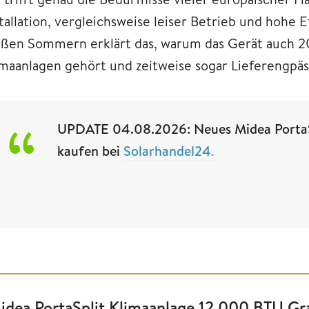
stallation, vergleichsweise leiser Betrieb und hohe
ißen Sommern erklärt das, warum das Gerät auch 
imaanlagen gehört und zeitweise sogar Lieferengpäs
UPDATE 04.08.2026: Neues Midea PortaSpl
kaufen bei
Solarhandel24
.
idea PortaSplit Klimaanlage 12.000 BTU Gr