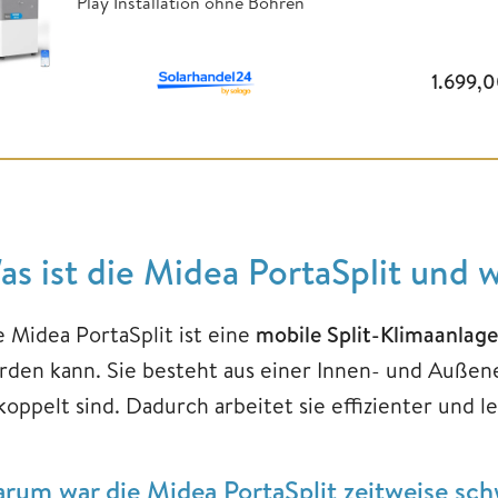
Play Installation ohne Bohren
1.699,
as ist die Midea PortaSplit und
e Midea PortaSplit ist eine
mobile Split-Klimaanlage
rden kann. Sie besteht aus einer Innen- und Außene
oppelt sind. Dadurch arbeitet sie effizienter und le
rum war die Midea PortaSplit zeitweise sch