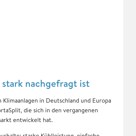
stark nachgefragt ist
ch Klimaanlagen in Deutschland und Europa
rtaSplit, die sich in den vergangenen
rkt entwickelt hat.
aushalte: starke Kühlleistung, einfache