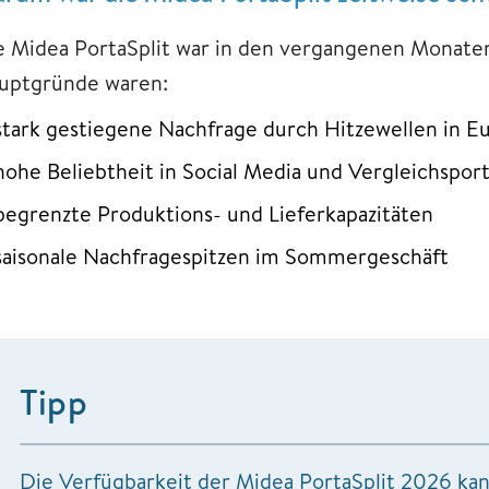
e Midea PortaSplit war in den vergangenen Monaten
uptgründe waren:
stark gestiegene Nachfrage durch Hitzewellen in E
hohe Beliebtheit in Social Media und Vergleichspor
begrenzte Produktions- und Lieferkapazitäten
saisonale Nachfragespitzen im Sommergeschäft
Tipp
Die Verfügbarkeit der Midea PortaSplit 2026 kan