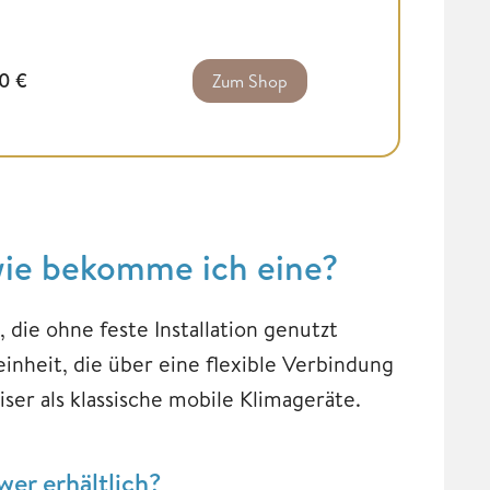
00
€
Zum Shop
 wie bekomme ich eine?
, die ohne feste Installation genutzt
inheit, die über eine flexible Verbindung
iser als klassische mobile Klimageräte.
wer erhältlich?