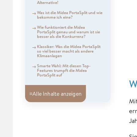
Alternative!
Was ist die Midea PortaSplit und wie
bekomme ich eine?
Wie funktioniert die Midea
PortaSplit genau und warum ist sie
besser als die Konkurrenz?
Klassiker: Was die Midea PortaSplit
so viel besser macht als andere
Klimaanlagen
Smarte Wahl: Mit diesen Top-
Features trumpft die Midea
PortaSplit auf
W
≡
Alle Inhalte anzeigen
Mi
er
Ja
Sie