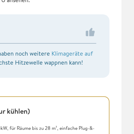
r haben noch weitere
Klimageräte auf
chste Hitzewelle wappnen kann!
ur kühlen)
kW, für Räume bis zu 28 m², einfache Plug-&-