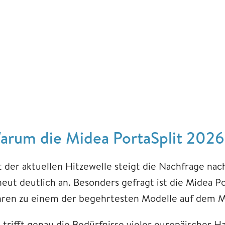
arum die Midea PortaSplit 2026 
t der aktuellen Hitzewelle steigt die Nachfrage na
neut deutlich an. Besonders gefragt ist die Midea Po
hren zu einem der begehrtesten Modelle auf dem Ma
 trifft genau die Bedürfnisse vieler europäischer H