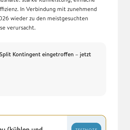
 Effizienz. In Verbindung mit zunehmend
2026 wieder zu den meistgesuchten
se verursacht.
it Kontingent eingetroffen – jetzt
au (kühlen und
TESTNOTE