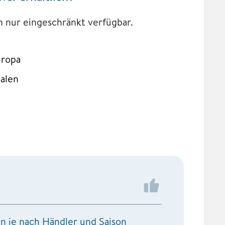
 nur eingeschränkt verfügbar.
uropa
talen
n je nach Händler und Saison