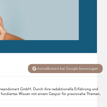
home&smart bei Google bevorzugen
homeandsmart GmbH. Durch ihre redaktionelle Erfahrung und
e fundiertes Wissen mit einem Gespür für praxisnahe Themen.