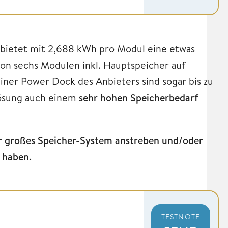
bietet mit 2,688 kWh pro Modul eine etwas
 von sechs Modulen inkl. Hauptspeicher auf
einer Power Dock des Anbieters sind sogar bis zu
lösung auch einem
sehr hohen Speicherbedarf
ehr großes Speicher-System anstreben und/oder
 haben.
TESTNOTE