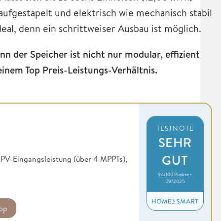
aufgestapelt und elektrisch wie mechanisch stabil
deal, denn ein schrittweiser Ausbau ist möglich.
 der Speicher ist nicht nur modular, effizient
inem Top Preis-Leistungs-Verhältnis.
TESTNOTE
SEHR
GUT
W PV-Eingangsleistung (über 4 MPPTs),
94/100 Punkte •
09/2025
op