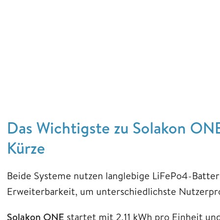
Das Wichtigste zu Solakon ON
Kürze
Beide Systeme nutzen langlebige LiFePo4-Batter
Erweiterbarkeit, um unterschiedlichste Nutzerprof
Solakon ONE
startet mit 2,11 kWh pro Einheit und