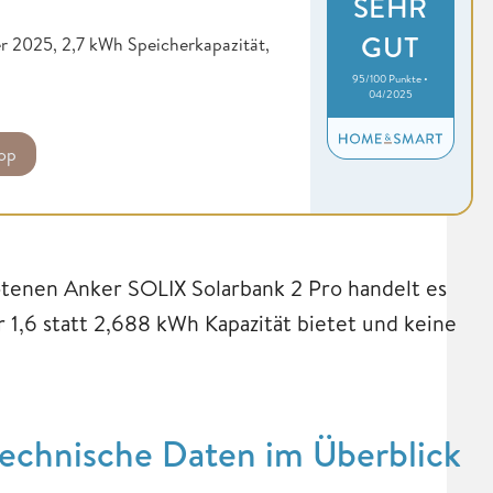
SEHR
GUT
 2025, 2,7 kWh Speicherkapazität,
95/100 Punkte •
04/2025
op
tenen Anker SOLIX Solarbank 2 Pro handelt es
 1,6 statt 2,688 kWh Kapazität bietet und keine
echnische Daten im Überblick