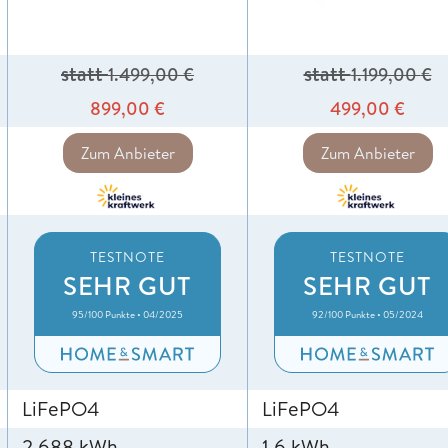
statt
statt
1.499,00
€
1.199,00
€
899,00
€
499,00
€
Zum Anbieter
Zum Anbieter
TESTNOTE
TESTNOTE
SEHR GUT
SEHR GUT
95/100 Punkte • 04/2025
92/100 Punkte • 05/2024
LiFePO4
LiFePO4
2,688 kWh
1,6 kWh