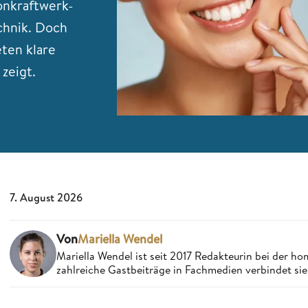
onkraftwerk-
chnik. Doch
eten klare
zeigt.
7. August 2026
Von
Mariella Wendel
Mariella Wendel ist seit 2017 Redakteurin bei der 
zahlreiche Gastbeiträge in Fachmedien verbindet si