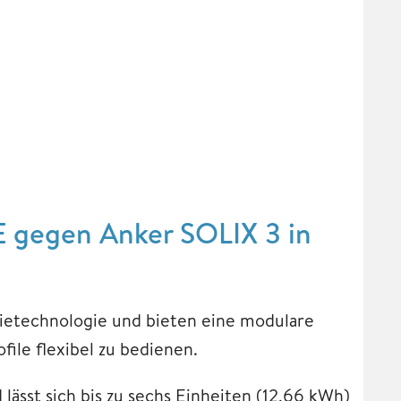
E gegen Anker SOLIX 3 in
ietechnologie und bieten eine modulare
ile flexibel zu bedienen.
 lässt sich bis zu sechs Einheiten (12,66 kWh)