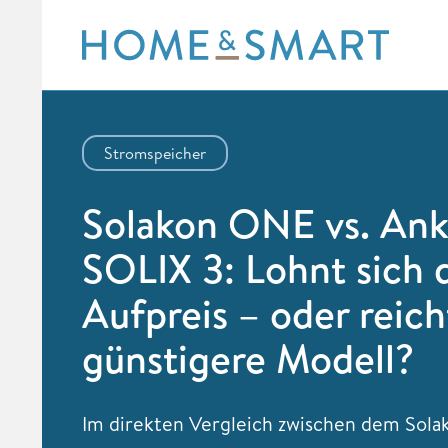
Skip
to
content
Stromspeicher
Solakon ONE vs. Ank
SOLIX 3: Lohnt sich 
Aufpreis – oder reich
günstigere Modell?
Im direkten Vergleich zwischen dem Sol