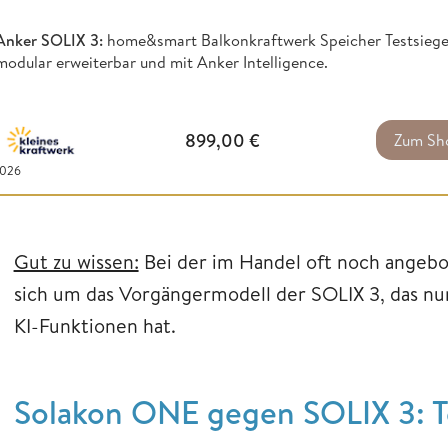
Anker SOLIX 3:
home&smart Balkonkraftwerk Speicher Testsieger
modular erweiterbar und mit Anker Intelligence.
899,00
€
Zum Sh
2026
Gut zu wissen:
Bei der im Handel oft noch angebo
sich um das Vorgängermodell der SOLIX 3, das nur
KI-Funktionen hat.
Solakon ONE gegen SOLIX 3: T