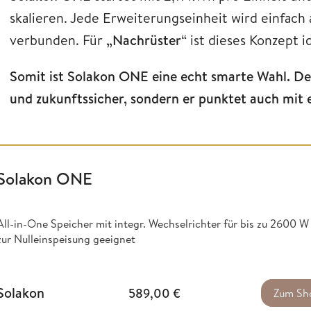
skalieren. Jede Erweiterungseinheit wird einfach 
verbunden. Für
„Nachrüster
“ ist dieses Konzept i
Somit ist Solakon ONE eine echt smarte Wahl. Denn
und zukunftssicher, sondern er punktet auch mit e
Solakon ONE
All-in-One Speicher mit integr. Wechselrichter für bis zu 2600 
zur Nulleinspeisung geeignet
Solakon
589,00
€
Zum Sh