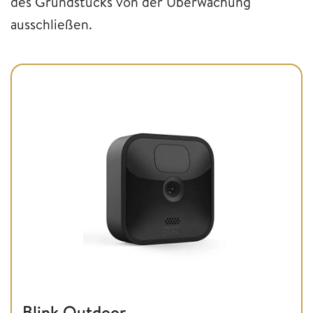
des Grundstücks von der Überwachung
ausschließen.
Blink Outdoor