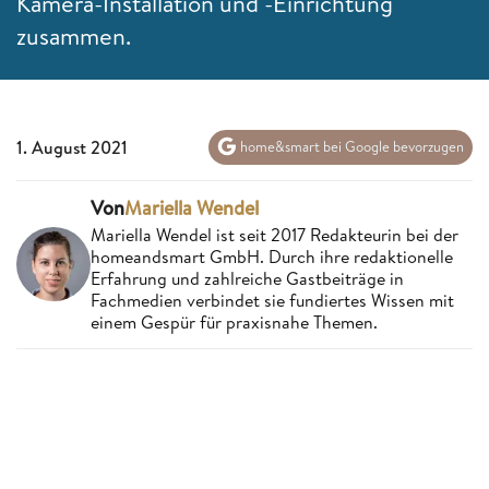
Kamera-Installation und -Einrichtung
zusammen.
1. August 2021
home&smart bei Google bevorzugen
Von
Mariella Wendel
Mariella Wendel ist seit 2017 Redakteurin bei der
homeandsmart GmbH. Durch ihre redaktionelle
Erfahrung und zahlreiche Gastbeiträge in
Fachmedien verbindet sie fundiertes Wissen mit
einem Gespür für praxisnahe Themen.