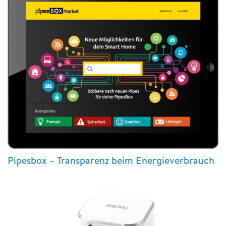
Pipesbox – Transparenz beim Energieverbrauch