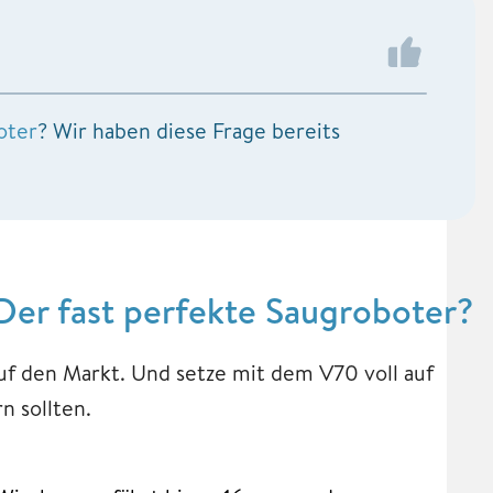
oter
? Wir haben diese Frage bereits
er fast perfekte Saugroboter?
uf den Markt. Und setze mit dem V70 voll auf
n sollten.