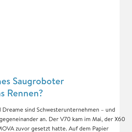
es Saugroboter
as Rennen?
d Dreame sind Schwesterunternehmen – und
 gegeneinander an. Der V70 kam im Mai, der X60
 MOVA zuvor gesetzt hatte. Auf dem Papier