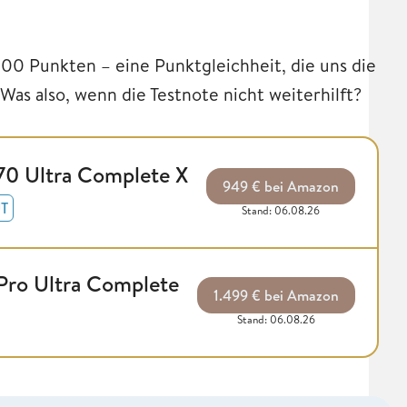
100 Punkten – eine Punktgleichheit, die uns die
Was also, wenn die Testnote nicht weiterhilft?
 Ultra Complete X
949 € bei Amazon
T
Stand: 06.08.26
ro Ultra Complete
1.499 € bei Amazon
Stand: 06.08.26