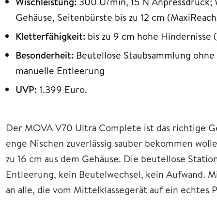
Wischleistung:
300 U/min, 15 N Anpressdruck; 
Gehäuse, Seitenbürste bis zu 12 cm (MaxiReac
Kletterfähigkeit:
bis zu 9 cm hohe Hindernisse 
Besonderheit:
Beutellose Staubsammlung ohne E
manuelle Entleerung
UVP:
1.399 Euro.
Der MOVA V70 Ultra Complete ist das richtige Ger
enge Nischen zuverlässig sauber bekommen wolle
zu 16 cm aus dem Gehäuse. Die beutellose Statio
Entleerung, kein Beutelwechsel, kein Aufwand. Mi
an alle, die vom Mittelklassegerät auf ein echte