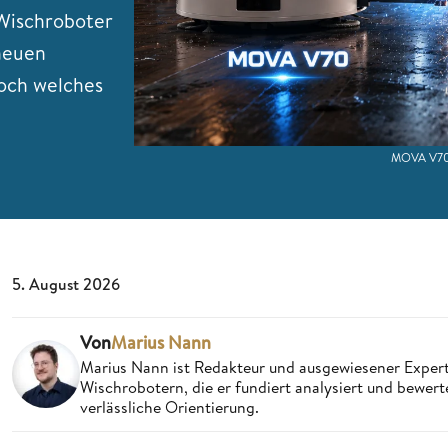
 Wischroboter
neuen
och welches
MOVA V70 
5. August 2026
Von
Marius Nann
Marius Nann ist Redakteur und ausgewiesener Expert
Wischrobotern, die er fundiert analysiert und bewert
verlässliche Orientierung.