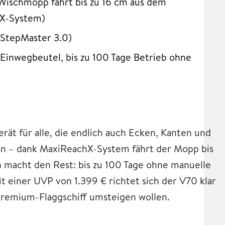
Wischmopp fährt bis zu 16 cm aus dem
hX-System)
(StepMaster 3.0)
inwegbeutel, bis zu 100 Tage Betrieb ohne
ät für alle, die endlich auch Ecken, Kanten und
n – dank MaxiReachX-System fährt der Mopp bis
n macht den Rest: bis zu 100 Tage ohne manuelle
t einer UVP von 1.399 € richtet sich der V70 klar
s Premium-Flaggschiff umsteigen wollen.