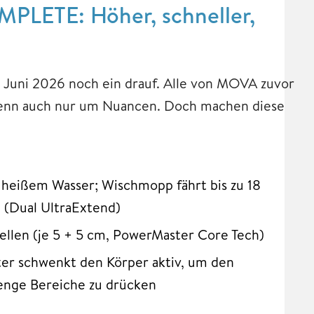
ETE: Höher, schneller,
 Juni 2026 noch ein drauf. Alle von MOVA zuvor
wenn auch nur um Nuancen. Doch machen diese
heißem Wasser; Wischmopp fährt bis zu 18
 (Dual UltraExtend)
llen (je 5 + 5 cm, PowerMaster Core Tech)
er schwenkt den Körper aktiv, um den
enge Bereiche zu drücken