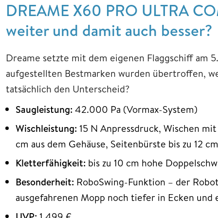
DREAME X60 PRO ULTRA COMPL
weiter und damit auch besser?
Dreame setzte mit dem eigenen Flaggschiff am 5.
aufgestellten Bestmarken wurden übertroffen, 
tatsächlich den Unterscheid?
Saugleistung:
42.000 Pa (Vormax-System)
Wischleistung:
15 N Anpressdruck, Wischen mit 
cm aus dem Gehäuse, Seitenbürste bis zu 12 cm
Kletterfähigkeit:
bis zu 10 cm hohe Doppelschwe
Besonderheit:
RoboSwing-Funktion – der Robot
ausgefahrenen Mopp noch tiefer in Ecken und 
UVP:
1.499 €