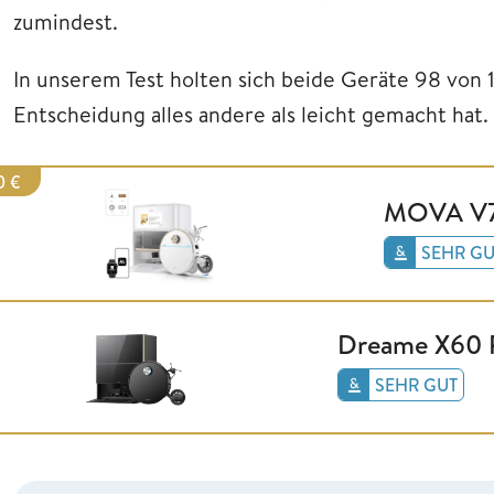
zumindest.
In unserem Test holten sich beide Geräte 98 von 
Entscheidung alles andere als leicht gemacht hat. 
0 €
MOVA V70
SEHR GU
Dreame X60 P
SEHR GUT