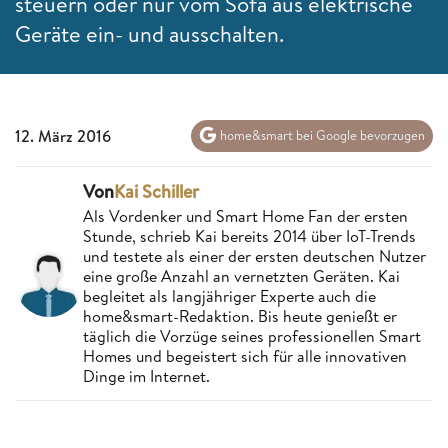
steuern oder nur vom Sofa aus elektrische
Geräte ein- und ausschalten.
12. März 2016
home&smart bei Google bevorzugen
Von
Kai Schiller
Als Vordenker und Smart Home Fan der ersten
Stunde, schrieb Kai bereits 2014 über IoT-Trends
und testete als einer der ersten deutschen Nutzer
eine große Anzahl an vernetzten Geräten. Kai
begleitet als langjähriger Experte auch die
home&smart-Redaktion. Bis heute genießt er
täglich die Vorzüge seines professionellen Smart
Homes und begeistert sich für alle innovativen
Dinge im Internet.