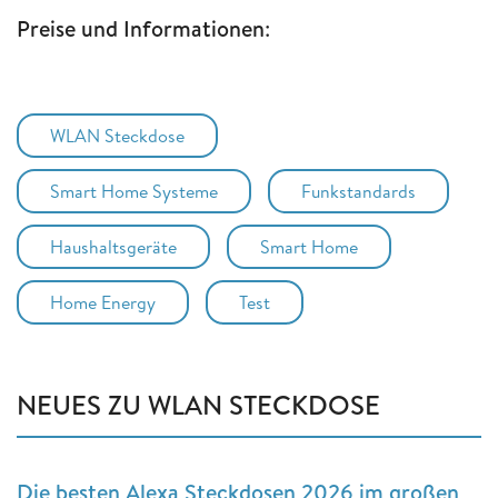
Preise und Informationen
:
WLAN Steckdose
Smart Home Systeme
Funkstandards
Haushaltsgeräte
Smart Home
Home Energy
Test
NEUES ZU WLAN STECKDOSE
Die besten Alexa Steckdosen 2026 im großen