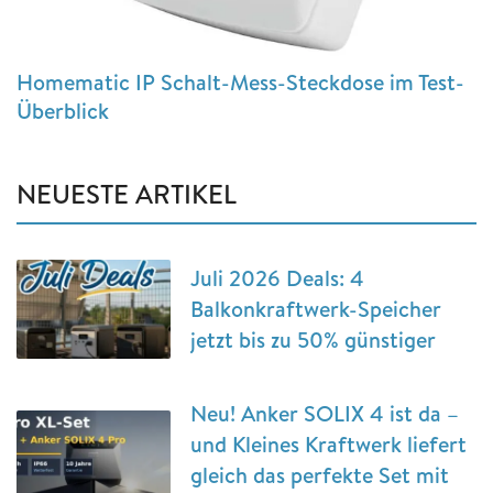
Homematic IP Schalt-Mess-Steckdose im Test-
Überblick
NEUESTE ARTIKEL
Juli 2026 Deals: 4
Balkonkraftwerk-Speicher
jetzt bis zu 50% günstiger
Neu! Anker SOLIX 4 ist da –
und Kleines Kraftwerk liefert
gleich das perfekte Set mit