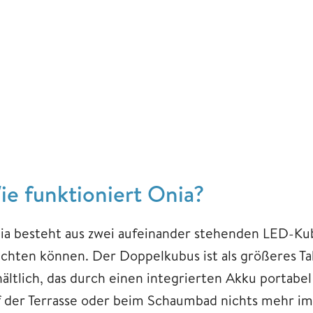
ie funktioniert Onia?
ia besteht aus zwei aufeinander stehenden LED-Kub
uchten können. Der Doppelkubus ist als größeres Ta
hältlich, das durch einen integrierten Akku portabe
f der Terrasse oder beim Schaumbad nichts mehr i