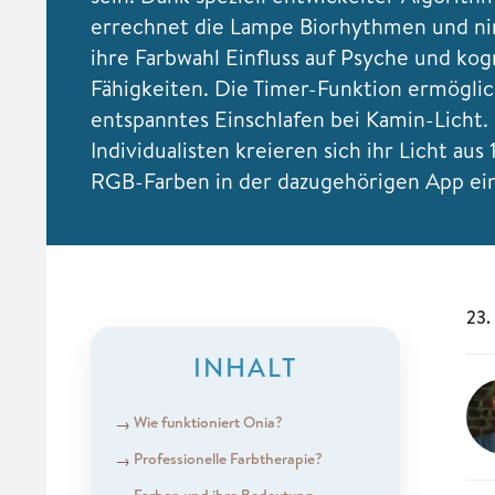
errechnet die Lampe Biorhythmen und n
ihre Farbwahl Einfluss auf Psyche und kog
Fähigkeiten. Die Timer-Funktion ermöglic
entspanntes Einschlafen bei Kamin-Licht.
Individualisten kreieren sich ihr Licht aus
RGB-Farben in der dazugehörigen App ein
23.
INHALT
Wie funktioniert Onia?
Professionelle Farbtherapie?
Farben und ihre Bedeutung