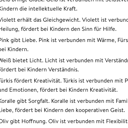
Kindern die intellektuelle Kraft.
Violett erhält das Gleichgewicht. Violett ist verb
Heilung, fördert bei Kindern den Sinn für Hilfe.
Pink gibt Liebe. Pink ist verbunden mit Wärme, Für
bei Kindern.
Weiß bietet Licht. Licht ist verbunden mit Verständ
fördert bei Kindern Verständnis.
Türkis fördert Kreativität. Türkis ist verbunden mit 
und Emotionen, fördert bei Kindern Kreativität.
Koralle gibt Sorgfalt. Koralle ist verbunden mit Fa
Liebe, fördert bei Kindern den kooperativen Geist.
Oliv gibt Hoffnung. Oliv ist verbunden mit Flexibil