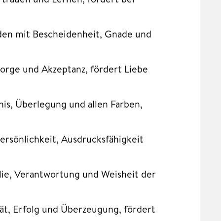
unden mit Bescheidenheit, Gnade und
sorge und Akzeptanz, fördert Liebe
nis, Überlegung und allen Farben,
Persönlichkeit, Ausdrucksfähigkeit
milie, Verantwortung und Weisheit der
ität, Erfolg und Überzeugung, fördert