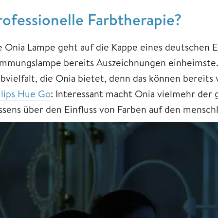
rofessionelle Farbtherapie?
e Onia Lampe geht auf die Kappe eines deutschen Er
immungslampe bereits Auszeichnungen einheimste. 
rbvielfalt, die Onia bietet, denn das können bereit
ilips Hue Go
: Interessant macht Onia vielmehr der g
ssens über den Einfluss von Farben auf den mensch