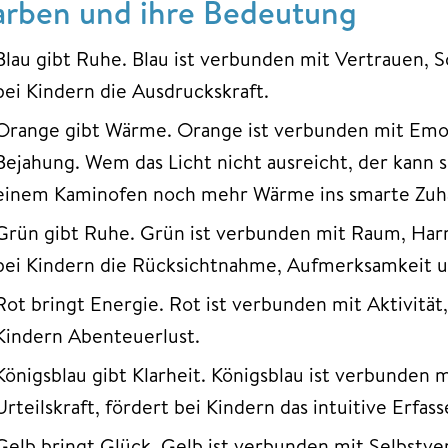
arben und ihre Bedeutung
Blau gibt Ruhe. Blau ist verbunden mit Vertrauen, 
bei Kindern die Ausdruckskraft.
Orange gibt Wärme. Orange ist verbunden mit Emot
Bejahung. Wem das Licht nicht ausreicht, der kann 
einem Kaminofen noch mehr Wärme ins smarte Zuh
Grün gibt Ruhe. Grün ist verbunden mit Raum, Har
bei Kindern die Rücksichtnahme, Aufmerksamkeit u
Rot bringt Energie. Rot ist verbunden mit Aktivität,
Kindern Abenteuerlust.
Königsblau gibt Klarheit. Königsblau ist verbunden 
Urteilskraft, fördert bei Kindern das intuitive Erfass
Gelb bringt Glück. Gelb ist verbunden mit Selbstve