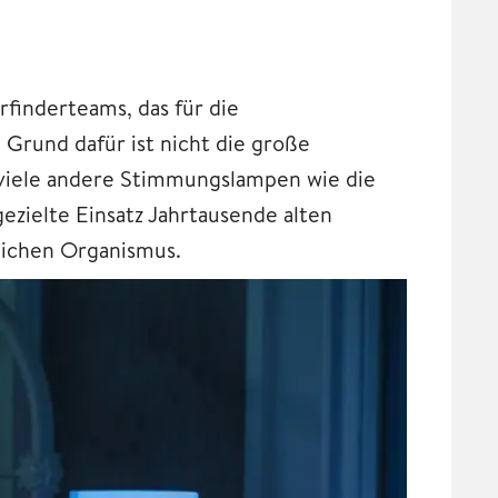
finderteams, das für die
Grund dafür ist nicht die große
s viele andere Stimmungslampen wie die
ezielte Einsatz Jahrtausende alten
lichen Organismus.