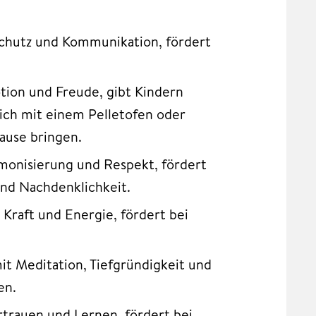
Schutz und Kommunikation, fördert
ion und Freude, gibt Kindern
sich mit einem Pelletofen oder
ause bringen.
monisierung und Respekt, fördert
nd Nachdenklichkeit.
 Kraft und Energie, fördert bei
mit Meditation, Tiefgründigkeit und
en.
rtrauen und Lernen, fördert bei