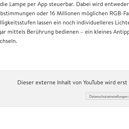
t die Lampe per App steuerbar. Dabei wird entwede
rbstimmungen oder 16 Millionen möglichen RGB-Far
ligkeitsstufen lassen ein noch individuelleres Licht
gar mittels Berührung bedienen – ein kleines Antip
chseln.
Dieser externe Inhalt von YouTube wird ers
Datenschutzeinstellungen 