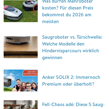
Was dürfen Mähroboter
kosten? Für diesen Preis
bekommst du 2026 am
meisten
Saugroboter vs. Türschwelle:
Welche Modelle den
Hindernisparcours wirklich
gewinnen
Anker SOLIX 2: Immernoch
Premium oder überholt?
Fell-Chaos adé: Diese 5 Saug-