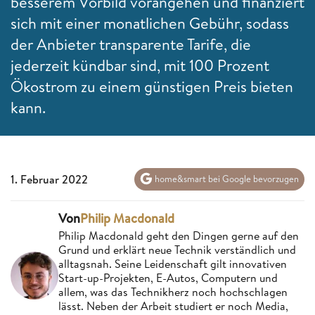
besserem Vorbild vorangehen und finanziert
sich mit einer monatlichen Gebühr, sodass
der Anbieter transparente Tarife, die
jederzeit kündbar sind, mit 100 Prozent
Ökostrom zu einem günstigen Preis bieten
kann.
1. Februar 2022
home&smart bei Google bevorzugen
Von
Philip Macdonald
Philip Macdonald geht den Dingen gerne auf den
Grund und erklärt neue Technik verständlich und
alltagsnah. Seine Leidenschaft gilt innovativen
Start-up-Projekten, E-Autos, Computern und
allem, was das Technikherz noch hochschlagen
lässt. Neben der Arbeit studiert er noch Media,