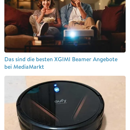
Das sind die besten XGIMI Beamer Angebote
bei MediaMarkt