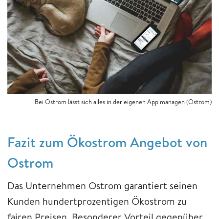
Bei Ostrom lässt sich alles in der eigenen App managen (Ostrom)
​​​​​​​Fazit zum Ökostrom Angebot von
Ostrom
Das Unternehmen Ostrom garantiert seinen
Kunden hundertprozentigen Ökostrom zu
fairen Preisen. Besonderer Vorteil gegenüber