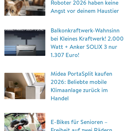
Roboter 2026 haben keine
Angst vor deinem Haustier
Balkonkraftwerk-Wahnsinn
bei Kleines Kraftwerk! 2.000
Watt + Anker SOLIX 3 nur
1.307 Euro!
Midea PortaSplit kaufen
2026: Beliebte mobile
Klimaanlage zurück im
Handel
E-Bikes für Senioren –
Freiheit auf zwei Rädern