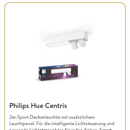
Philips Hue Centris
2er-Sport Deckenleuchte mit zusätzlichem
Leuchtpanel. Für die intelligente Lichtsteuerung und
passende Lichtatmosphäre für jeden Anlass. Smart