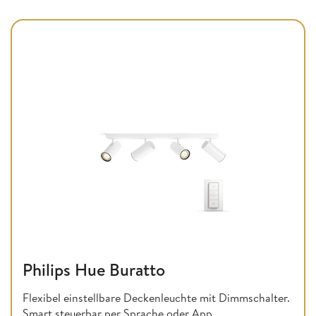
Philips Hue Buratto
Flexibel einstellbare Deckenleuchte mit Dimmschalter.
Smart steuerbar per Sprache oder App.