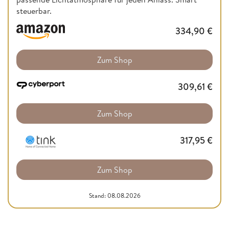
steuerbar.
334,90
€
Zum Shop
309,61
€
Zum Shop
317,95
€
Zum Shop
Stand: 08.08.2026