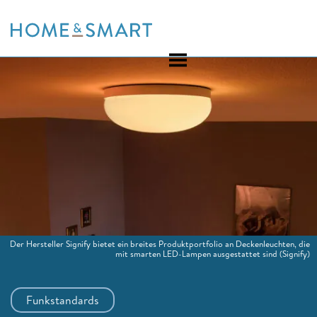
Skip
to
content
Der Hersteller Signify bietet ein breites Produktportfolio an Deckenleuchten, die
mit smarten LED-Lampen ausgestattet sind
(Signify)
Funkstandards