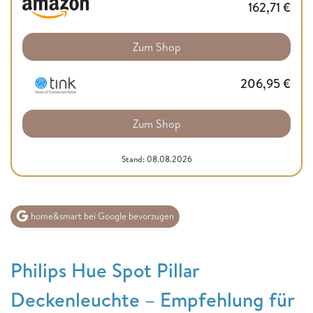
162,71
€
Zum Shop
206,95
€
Zum Shop
Stand: 08.08.2026
home&smart bei Google bevorzugen
Philips Hue Spot Pillar
Deckenleuchte – Empfehlung für