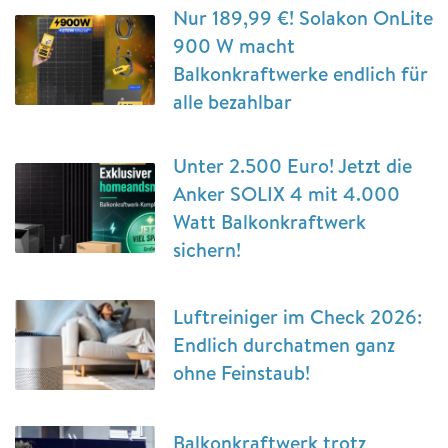
Nur 189,99 €! Solakon OnLite
900 W macht
Balkonkraftwerke endlich für
alle bezahlbar
Unter 2.500 Euro! Jetzt die
Anker SOLIX 4 mit 4.000
Watt Balkonkraftwerk
sichern!
Luftreiniger im Check 2026:
Endlich durchatmen ganz
ohne Feinstaub!
Balkonkraftwerk trotz