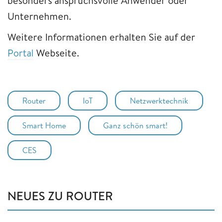
besonders anspruchsvolle Anwender oder
Unternehmen.
Weitere Informationen erhalten Sie auf der
Portal
Webseite.
Router
IoT
Netzwerktechnik
Smart Home
Ganz schön smart!
CES
NEUES ZU ROUTER