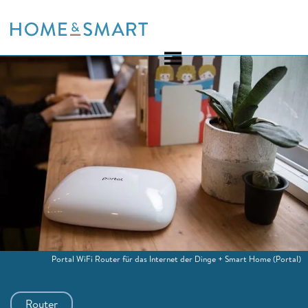
Skip
to
content
Portal WiFi Router für das Internet der Dinge + Smart Home
(Portal)
Router