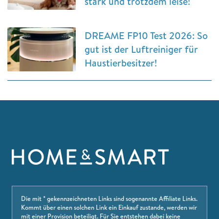
stark und trotzdem leise!
DREAME FP10 Test 2026: So
gut ist der Luftreiniger für
Haustierbesitzer!
Die mit * gekennzeichneten Links sind sogenannte Affiliate Links.
Kommt über einen solchen Link ein Einkauf zustande, werden wir
mit einer Provision beteiligt. Für Sie entstehen dabei keine