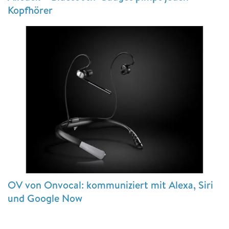
Kopfhörer
OV von Onvocal: kommuniziert mit Alexa, Siri
und Google Now