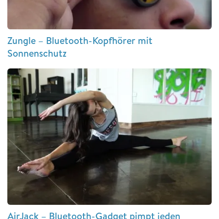
Zungle – Bluetooth-Kopfhörer mit
Sonnenschutz
AirJack – Bluetooth-Gadget pimpt jeden