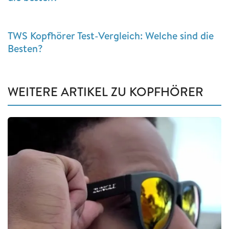
TWS Kopfhörer Test-Vergleich: Welche sind die
Besten?
WEITERE ARTIKEL ZU KOPFHÖRER