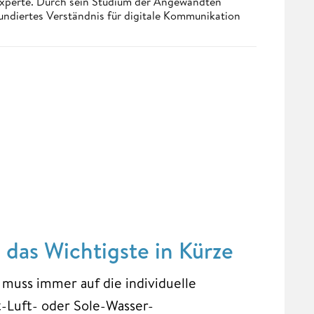
 Experte. Durch sein Studium der Angewandten
undiertes Verständnis für digitale Kommunikation
as Wichtigste in Kürze
ss immer auf die individuelle
t-Luft- oder Sole-Wasser-