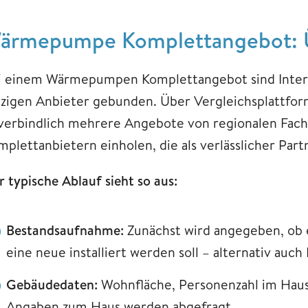
ärmepumpe Komplettangebot: Ü
i einem Wärmepumpen Komplettangebot sind Intere
nzigen Anbieter gebunden. Über Vergleichsplattform
verbindlich mehrere Angebote von regionalen Fac
mplettanbietern einholen, die als verlässlicher Par
 typische Ablauf sieht so aus:
Bestandsaufnahme:
Zunächst wird angegeben, ob 
eine neue installiert werden soll – alternativ auc
Gebäudedaten:
Wohnfläche, Personenzahl im Haus
Angaben zum Haus werden abgefragt.