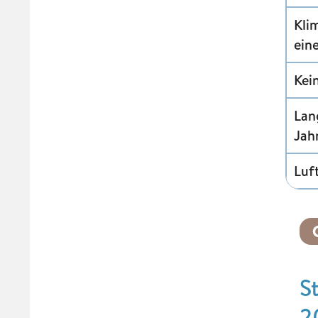
Kli
ein
Kei
Lan
Jah
Luf
S
2