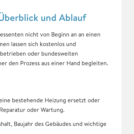
berblick und Ablauf
ssenten nicht von Beginn an an einen
en lassen sich kostenlos und
hbetrieben oder bundesweiten
tner den Prozess aus einer Hand begleiten.
eine bestehende Heizung ersetzt oder
h Reparatur oder Wartung.
halt, Baujahr des Gebäudes und wichtige