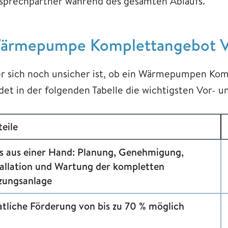
sprechpartner während des gesamten Ablaufs.
ärmepumpe Komplettangebot Vo
r sich noch unsicher ist, ob ein Wärmepumpen Kompl
ndet in der folgenden Tabelle die wichtigsten Vor- u
teile
es aus einer Hand: Planung, Genehmigung,
tallation und Wartung der kompletten
zungsanlage
atliche Förderung von bis zu 70 % möglich