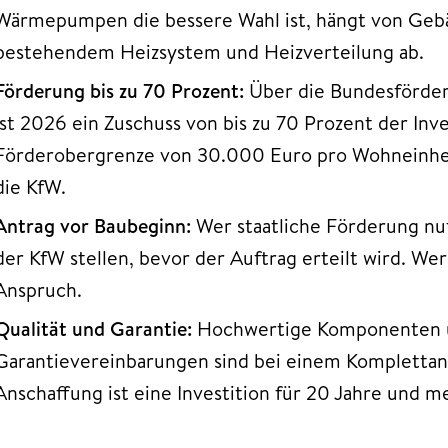
Wärmepumpen die bessere Wahl ist, hängt von G
bestehendem Heizsystem und Heizverteilung ab.
Förderung bis zu 70 Prozent:
Über die Bundesförder
ist 2026 ein Zuschuss von bis zu 70 Prozent der Inv
Förderobergrenze von 30.000 Euro pro Wohneinheit
die KfW.
Antrag vor Baubeginn:
Wer staatliche Förderung nu
der KfW stellen, bevor der Auftrag erteilt wird. Wer
Anspruch.
Qualität und Garantie:
Hochwertige Komponenten 
Garantievereinbarungen sind bei einem Komplettang
Anschaffung ist eine Investition für 20 Jahre und m