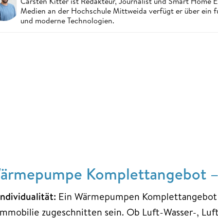
Carsten Kitter ist Redakteur, Journalist und Smart Home
Medien an der Hochschule Mittweida verfügt er über ein f
und moderne Technologien.
ärmepumpe Komplettangebot – d
Individualität:
Ein Wärmepumpen Komplettangebot mu
Immobilie zugeschnitten sein. Ob Luft-Wasser-, Luf