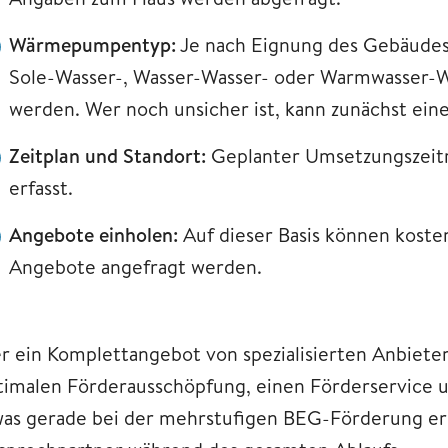
Wärmepumpentyp:
Je nach Eignung des Gebäudes 
Sole-Wasser-, Wasser-Wasser- oder Warmwasser-
werden. Wer noch unsicher ist, kann zunächst ein
Zeitplan und Standort:
Geplanter Umsetzungszeit
erfasst.
Angebote einholen:
Auf dieser Basis können kosten
Angebote angefragt werden.
r ein Komplettangebot von spezialisierten Anbietern
timalen Förderausschöpfung, einen Förderservice u
was gerade bei der mehrstufigen BEG-Förderung erh