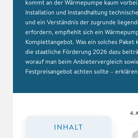
kommt an der Wärmepumpe kaum vorbei.
Installation und Instandhaltung technisc
und ein Verständnis der zugrunde liegend
erfordern, empfiehlt sich ein Wärmepum
Komplettangebot. Was ein solches Paket k
die staatliche Förderung 2026 dazu beitr
worauf man beim Anbietervergleich sowi
Festpreisangebot achten sollte – erklären 
4. 
INHALT