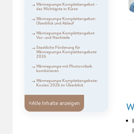
Wärmepumpe Komplettangebot –
das Wichtigste in Kürze
Wärmepumpe Komplettangebot:
Überblick und Ablauf
Wärmepumpe Komplettangebot
Vor- und Nachteile
Staatliche Förderung für
Wärmepumpe Komplettangebote
2026
Wärmepumpe mit Photovoltaik
kombinieren
Wärmepumpe Komplettangebote:
Kosten 2026 im Überblick
≡
Alle Inhalte anzeigen
W