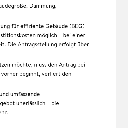
ebäudegröße, Dämmung,
ung für effiziente Gebäude (BEG)
estitionskosten möglich – bei einer
. Die Antragsstellung erfolgt über
tzen möchte, muss den Antrag bei
 vorher beginnt, verliert den
und umfassende
ebot unerlässlich – die
ehr.