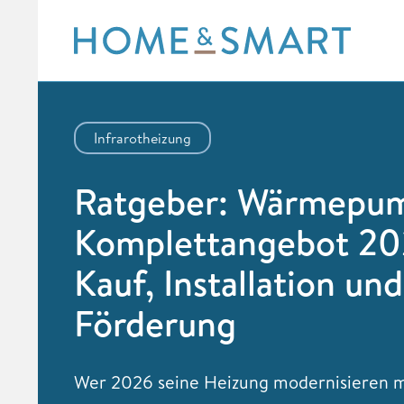
Skip
to
content
Infrarotheizung
Ratgeber: Wärmepu
Komplettangebot 20
Kauf, Installation und
Förderung
Wer 2026 seine Heizung modernisieren 