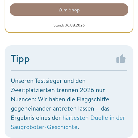
Zum Shop
Stand: 06.08.2026
Tipp
Unseren Testsieger und den
Zweitplatzierten trennen 2026 nur
Nuancen: Wir haben die Flaggschiffe
gegeneinander antreten lassen – das
Ergebnis eines der
härtesten Duelle in der
Saugroboter-Geschichte
.