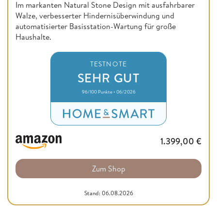
Im markanten Natural Stone Design mit ausfahrbarer
Walze, verbesserter Hindernisüberwindung und
automatisierter Basisstation-Wartung für große
Haushalte.
TESTNOTE
SEHR GUT
96/100 Punkte • 06/2026
1.399,00
€
Zum Shop
Stand: 06.08.2026