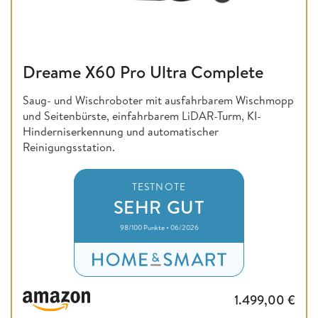
Dreame X60 Pro Ultra Complete
Saug- und Wischroboter mit ausfahrbarem Wischmopp
und Seitenbürste, einfahrbarem LiDAR-Turm, KI-
Hinderniserkennung und automatischer
Reinigungsstation.
TESTNOTE
SEHR GUT
98/100 Punkte • 06/2026
1.499,00
€