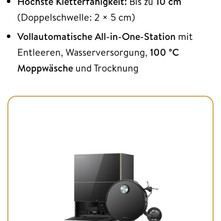
Höchste Kletterfähigkeit:
Bis zu
10 cm
(Doppelschwelle: 2 × 5 cm)
Vollautomatische All-in-One-Station
mit
Entleeren, Wasserversorgung,
100 °C
Moppwäsche
und Trocknung