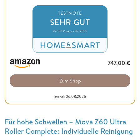
TESTNOTE
SEHR GUT
97/100 Punkte • 02/2025
747,00
€
Zum Shop
Stand: 06.08.2026
Für hohe Schwellen – Mova Z60 Ultra
Roller Complete: Individuelle Reinigung