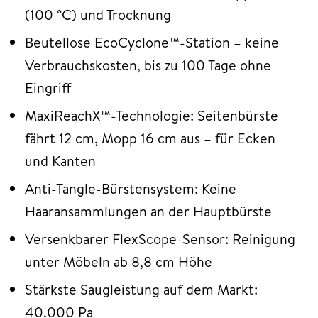
(100 °C) und Trocknung
Beutellose EcoCyclone™-Station – keine
Verbrauchskosten, bis zu 100 Tage ohne
Eingriff
MaxiReachX™-Technologie: Seitenbürste
fährt 12 cm, Mopp 16 cm aus – für Ecken
und Kanten
Anti-Tangle-Bürstensystem: Keine
Haaransammlungen an der Hauptbürste
Versenkbarer FlexScope-Sensor: Reinigung
unter Möbeln ab 8,8 cm Höhe
Stärkste Saugleistung auf dem Markt:
40.000 Pa