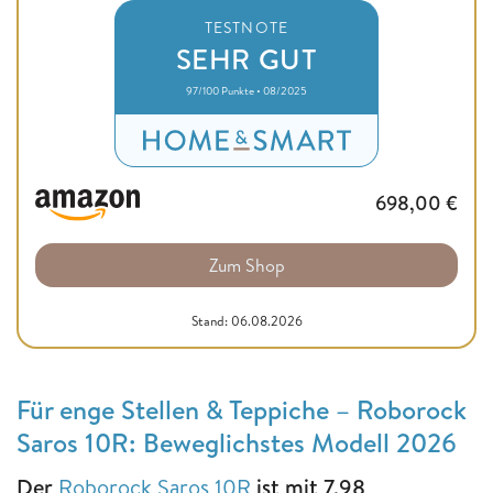
TESTNOTE
SEHR GUT
97/100 Punkte • 08/2025
698,00
€
Zum Shop
Stand: 06.08.2026
Für enge Stellen & Teppiche – Roborock
Saros 10R: Beweglichstes Modell 2026
Der
Roborock Saros 10R
ist mit 7,98