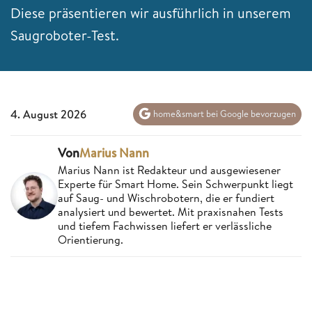
Diese präsentieren wir ausführlich in unserem
Saugroboter-Test.
4. August 2026
home&smart bei Google bevorzugen
Von
Marius Nann
Marius Nann ist Redakteur und ausgewiesener
Experte für Smart Home. Sein Schwerpunkt liegt
auf Saug- und Wischrobotern, die er fundiert
analysiert und bewertet. Mit praxisnahen Tests
und tiefem Fachwissen liefert er verlässliche
Orientierung.