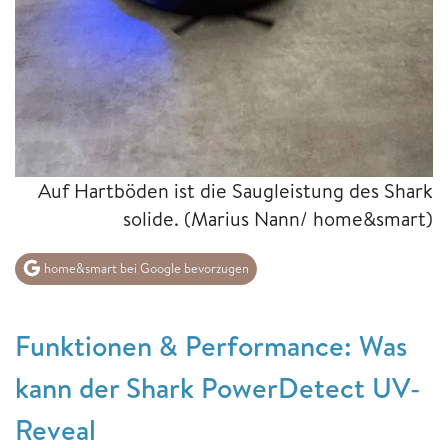
Auf Hartböden ist die Saugleistung des Shark
solide.
(Marius Nann/ home&smart)
home&smart bei Google bevorzugen
Funktionen & Performance: Was
kann der Shark PowerDetect UV-
Reveal