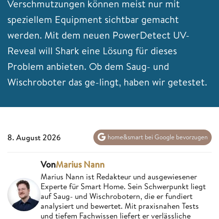
Verschmutzungen können meist nur mit
speziellem Equipment sichtbar gemacht
werden. Mit dem neuen PowerDetect UV-
Reveal will Shark eine Lösung für dieses
Problem anbieten. Ob dem Saug- und
Wischroboter das ge-lingt, haben wir getestet.
8. August 2026
home&smart bei Google bevorzugen
Von
Marius Nann
Marius Nann ist Redakteur und ausgewiesener
Experte für Smart Home. Sein Schwerpunkt liegt
auf Saug- und Wischrobotern, die er fundiert
analysiert und bewertet. Mit praxisnahen Tests
und tiefem Fachwissen liefert er verlässliche