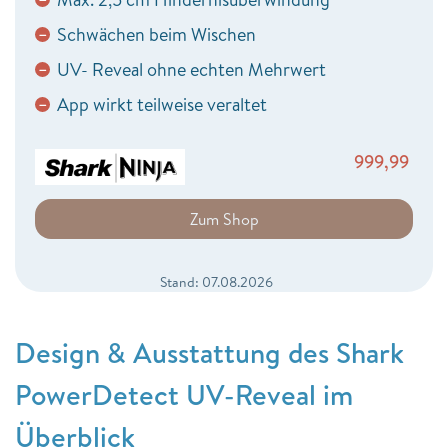
Schwächen beim Wischen
−
UV- Reveal ohne echten Mehrwert
−
App wirkt teilweise veraltet
−
999,99
Zum Shop
Stand: 07.08.2026
Design & Ausstattung des Shark
PowerDetect UV-Reveal im
Überblick