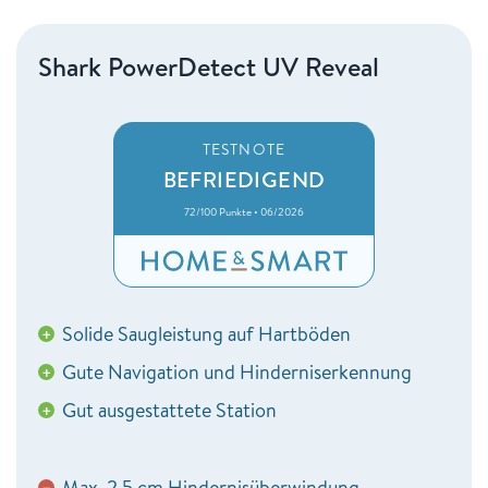
Shark PowerDetect UV Reveal
TESTNOTE
BEFRIEDIGEND
72/100 Punkte • 06/2026
Solide Saugleistung auf Hartböden
+
Gute Navigation und Hinderniserkennung
+
Gut ausgestattete Station
+
Max. 2,5 cm Hindernisüberwindung
−