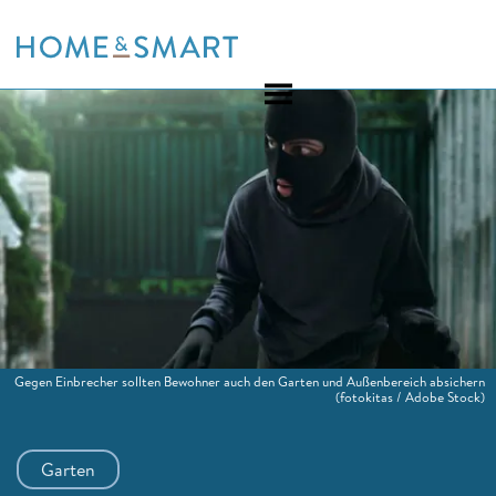
Skip
to
content
Gegen Einbrecher sollten Bewohner auch den Garten und Außenbereich absichern
(fotokitas / Adobe Stock)
Garten