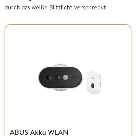
durch das weiße Blitzlicht verschreckt.
ABUS Akku WLAN