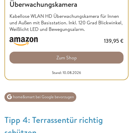
Überwachungskamera
Kabellose WLAN HD Überwachungskamera für Innen
und Außen mit Basisstation. Inkl. 120 Grad Blickwinkel,
Weißlicht LED und Bewegungsalarm.
139,95
€
Zum Shop
Stand: 10.08.2026
home&smart bei Google bevorzugen
Tipp 4: Terrassentür richtig
schützen