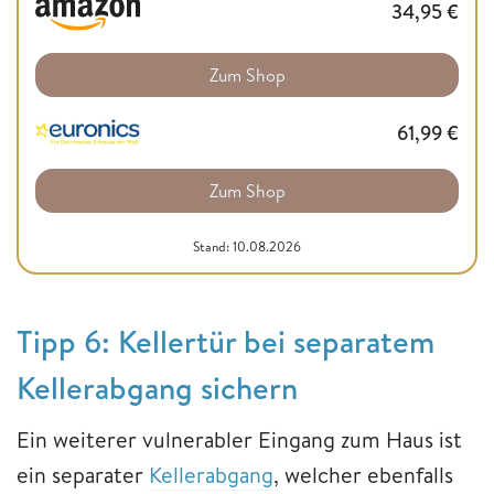
34,95
€
Zum Shop
61,99
€
Zum Shop
Stand: 10.08.2026
​​​​​​​Tipp 6:​​​​​​​ Kellertür bei separatem
Kellerabgang sichern
Ein weiterer vulnerabler Eingang zum Haus ist
ein separater
Kellerabgang
, welcher ebenfalls