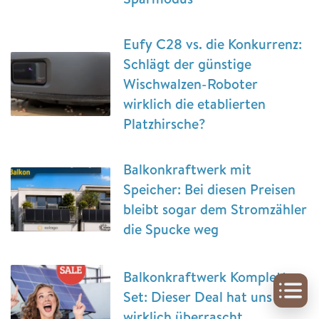
Eufy C28 vs. die Konkurrenz:
Schlägt der günstige
Wischwalzen-Roboter
wirklich die etablierten
Platzhirsche?
Balkonkraftwerk mit
Speicher: Bei diesen Preisen
bleibt sogar dem Stromzähler
die Spucke weg
Balkonkraftwerk Komplett-
Set: Dieser Deal hat uns
wirklich überrascht