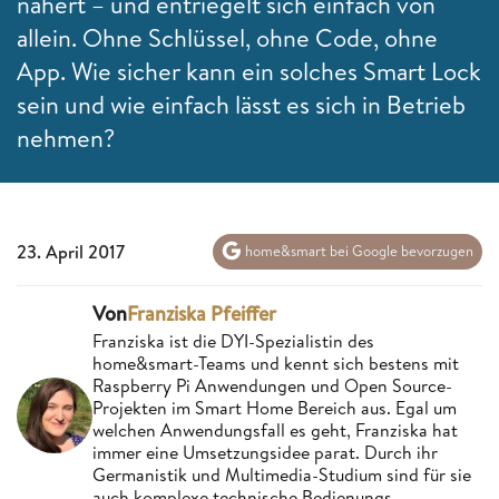
nähert – und entriegelt sich einfach von
allein. Ohne Schlüssel, ohne Code, ohne
App. Wie sicher kann ein solches Smart Lock
sein und wie einfach lässt es sich in Betrieb
nehmen?
23. April 2017
home&smart bei Google bevorzugen
Von
Franziska Pfeiffer
Franziska ist die DYI-Spezialistin des
home&smart-Teams und kennt sich bestens mit
Raspberry Pi Anwendungen und Open Source-
Projekten im Smart Home Bereich aus. Egal um
welchen Anwendungsfall es geht, Franziska hat
immer eine Umsetzungsidee parat. Durch ihr
Germanistik und Multimedia-Studium sind für sie
auch komplexe technische Bedienungs-