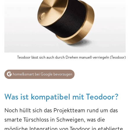
Teodoor lässt sich auch durch Drehen manuell verriegeln (Teodoor)
home&smart bei Google bevorzugen
Was ist kompatibel mit Teodoor?
Noch hüllt sich das Projektteam rund um das
smarte Türschloss in Schweigen, was die
mögliche Integration von Teodoor in etablierte