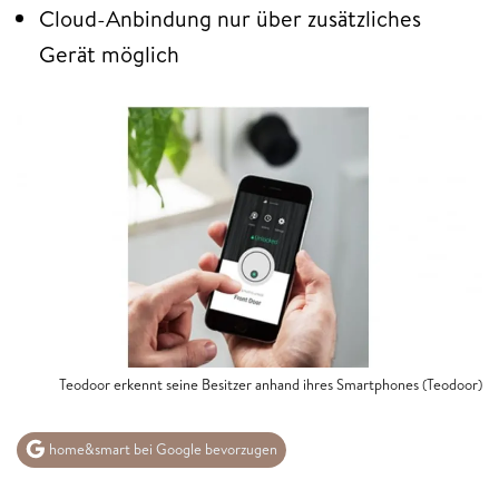
Cloud-Anbindung nur über zusätzliches
Gerät möglich
Teodoor erkennt seine Besitzer anhand ihres Smartphones (Teodoor)
home&smart bei Google bevorzugen