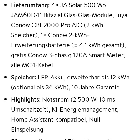
Lieferumfang:
4× JA Solar 500 Wp
JAM60D41 Bifazial Glas-Glas-Module, Tuya
Conow CBE2000 Pro AIO (2 kWh
Speicher), 1× Conow 2-kWh-
Erweiterungsbatterie (= 4,1 kWh gesamt),
gratis Conow 3-phasig 120A Smart Meter,
alle MC4-Kabel
Speicher:
LFP-Akku, erweiterbar bis 12 kWh
(optional bis 36 kWh), 10 Jahre Garantie
Highlights:
Notstrom (2.500 W, 10 ms
Umschaltzeit), KI-Energiemanagement,
Home Assistant kompatibel, Null-
Einspeisung