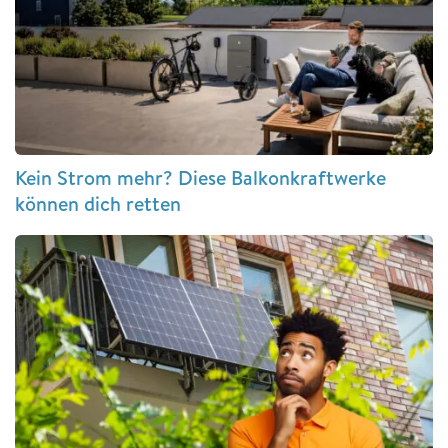
Kein Strom mehr? Diese Balkonkraftwerke
können dich retten