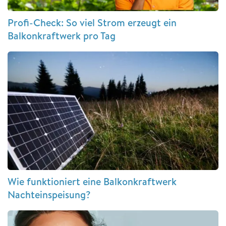
Profi-Check: So viel Strom erzeugt ein
Balkonkraftwerk pro Tag
Wie funktioniert eine Balkonkraftwerk
Nachteinspeisung?