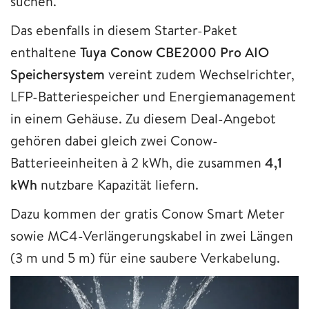
suchen.
Das ebenfalls in diesem Starter-Paket
enthaltene
Tuya Conow CBE2000 Pro AIO
Speichersystem
vereint zudem Wechselrichter,
LFP-Batteriespeicher und Energiemanagement
in einem Gehäuse. Zu diesem Deal-Angebot
gehören dabei gleich zwei Conow-
Batterieeinheiten à 2 kWh, die zusammen
4,1
kWh
nutzbare Kapazität liefern.
Dazu kommen der gratis Conow Smart Meter
sowie MC4-Verlängerungskabel in zwei Längen
(3 m und 5 m) für eine saubere Verkabelung.