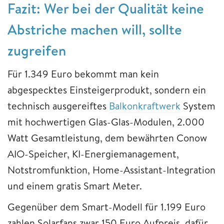
Fazit: Wer bei der Qualität keine
Abstriche machen will, sollte
zugreifen
Für 1.349 Euro bekommt man kein
abgespecktes Einsteigerprodukt, sondern ein
technisch ausgereiftes
Balkonkraftwerk
System
mit hochwertigen Glas-Glas-Modulen, 2.000
Watt Gesamtleistung, dem bewährten Conow
AIO-Speicher, KI-Energiemanagement,
Notstromfunktion, Home-Assistant-Integration
und einem gratis Smart Meter.
Gegenüber dem Smart-Modell für 1.199 Euro
zahlen Solarfans zwar 150 Euro Aufpreis, dafür