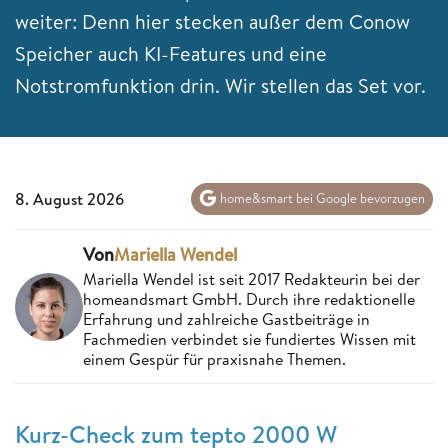
weiter: Denn hier stecken außer dem Conow
Speicher auch KI-Features und eine
Notstromfunktion drin. Wir stellen das Set vor.
8. August 2026
home&smart bei Google bevorzugen
Von
Mariella Wendel
Mariella Wendel ist seit 2017 Redakteurin bei der
homeandsmart GmbH. Durch ihre redaktionelle
Erfahrung und zahlreiche Gastbeiträge in
Fachmedien verbindet sie fundiertes Wissen mit
einem Gespür für praxisnahe Themen.
Kurz-Check zum tepto 2000 W