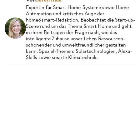
Expertin für Smart Home-Systeme sowie Home
Automation und kritisches Auge der
home&smart-Redaktion. Beobachtet die Start-up-
Szene rund um das Thema Smart Home und geht
in ihren Beiträgen der Frage nach, wie das
intelligente Zuhause unser Leben Ressourcen-
schonender und umweltfreundlicher gestalten
kann. Spezial-Themen: Solartechnologien, Alexa-
Skills sowie smarte Klimatechnik.