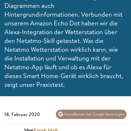
Diagrammen auch
Hintergrundinformationen. Verbunden mit
unserem Amazon Echo Dot haben wir die
Alexa-Integration der Wetterstation über
den Netatmo-Skill getestet. Was die
Netatmo Wetterstation wirklich kann, wie
die Installation und Verwaltung mit der
Netatmo-App läuft und ob es Alexa für
dieses Smart Home-Gerät wirklich braucht,
zeigt unser Praxistest.
18. Februar 2020
home&smart bei Google bevorzugen
Von
Sarah Mall