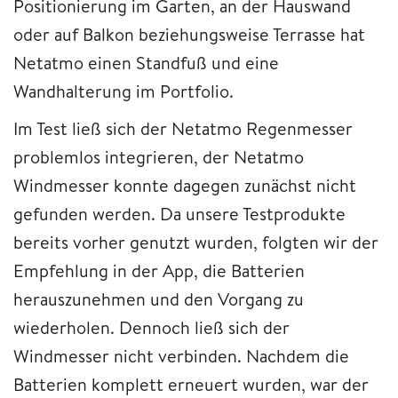
Positionierung im Garten, an der Hauswand
oder auf Balkon beziehungsweise Terrasse hat
Netatmo einen Standfuß und eine
Wandhalterung im Portfolio.
Im Test ließ sich der Netatmo Regenmesser
problemlos integrieren, der Netatmo
Windmesser konnte dagegen zunächst nicht
gefunden werden. Da unsere Testprodukte
bereits vorher genutzt wurden, folgten wir der
Empfehlung in der App, die Batterien
herauszunehmen und den Vorgang zu
wiederholen. Dennoch ließ sich der
Windmesser nicht verbinden. Nachdem die
Batterien komplett erneuert wurden, war der