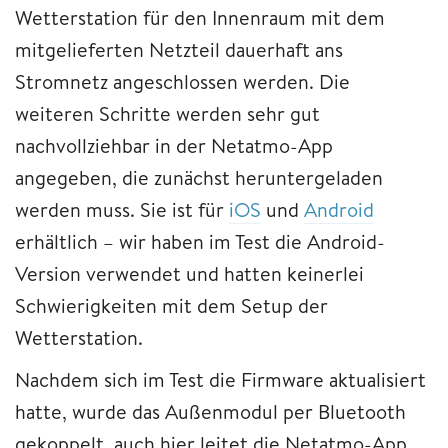
Wetterstation für den Innenraum mit dem
mitgelieferten Netzteil dauerhaft ans
Stromnetz angeschlossen werden. Die
weiteren Schritte werden sehr gut
nachvollziehbar in der Netatmo-App
angegeben, die zunächst heruntergeladen
werden muss. Sie ist für
iOS
und
Android
erhältlich – wir haben im Test die Android-
Version verwendet und hatten keinerlei
Schwierigkeiten mit dem Setup der
Wetterstation.
Nachdem sich im Test die Firmware aktualisiert
hatte, wurde das Außenmodul per Bluetooth
gekoppelt, auch hier leitet die Netatmo-App