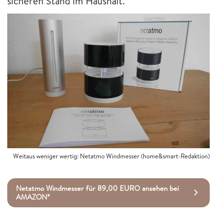
sicheren Stand im Haushalt.
Weitaus weniger wertig: Netatmo Windmesser (home&smart-Redaktion)
Netatmo Windmesser für 89,00 EURO ansehen bei
AMAZON*