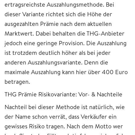
ertragsreichste Auszahlungsmethode. Bei
dieser Variante richtet sich die Höhe der
ausgezahlten Prämie nach dem aktuellen
Marktwert. Dabei behalten die THG-Anbieter
jedoch eine geringe Provision. Die Auszahlung
ist trotzdem deutlich höher als bei jeder
anderen Auszahlungsvariante. Denn die
maximale Auszahlung kann hier über 400 Euro
betragen.
THG Prämie Risikovariante: Vor- & Nachteile
Nachteil bei dieser Methode ist natürlich, wie
der Name schon verrät, dass Verkäufer ein
gewisses Risiko tragen. Nach dem Motto wer