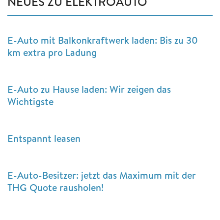
NEUES ZU ELEKTROAUTO
E-Auto mit Balkonkraftwerk laden: Bis zu 30
km extra pro Ladung
E-Auto zu Hause laden: Wir zeigen das
Wichtigste
Entspannt leasen
E-Auto-Besitzer: jetzt das Maximum mit der
THG Quote rausholen!