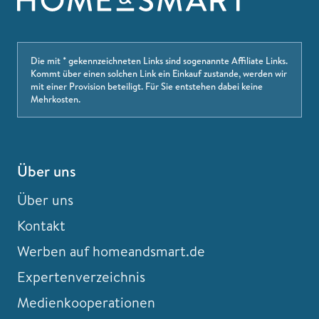
Die mit * gekennzeichneten Links sind sogenannte Affiliate Links.
Kommt über einen solchen Link ein Einkauf zustande, werden wir
mit einer Provision beteiligt. Für Sie entstehen dabei keine
Mehrkosten.
Über uns
Über uns
Kontakt
Werben auf homeandsmart.de
Expertenverzeichnis
Medienkooperationen