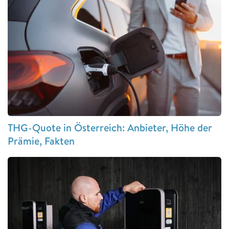
THG-Quote in Österreich: Anbieter, Höhe der
Prämie, Fakten