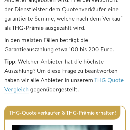
der Dienstleister dem Quotenverkäufer eine
garantierte Summe, welche nach dem Verkauf
als THG-Prämie ausgezahlt wird.
In den meisten Fällen beträgt die
Garantieauszahlung etwa 100 bis 200 Euro.
Tipp
: Welcher Anbieter hat die höchste
Auszahlung? Um diese Frage zu beantworten
haben wir alle Anbieter in unserem
THG Quote
Vergleich
gegenübergestellt.
THG-Quote verkaufen & THG-Prämie erhalten!