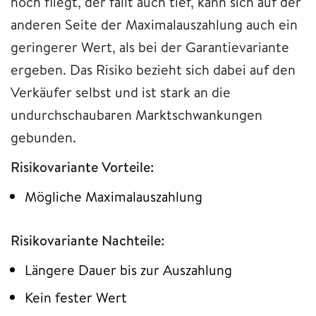
hoch fliegt, der fällt auch tief, kann sich auf der
anderen Seite der Maximalauszahlung auch ein
geringerer Wert, als bei der Garantievariante
ergeben. Das Risiko bezieht sich dabei auf den
Verkäufer selbst und ist stark an die
undurchschaubaren Marktschwankungen
gebunden.
Risikovariante Vorteile:
Mögliche Maximalauszahlung
Risikovariante Nachteile:
Längere Dauer bis zur Auszahlung
Kein fester Wert