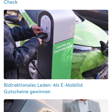
Check
Bidirektionales Laden: Als E-Mobilist
Gutscheine gewinnen