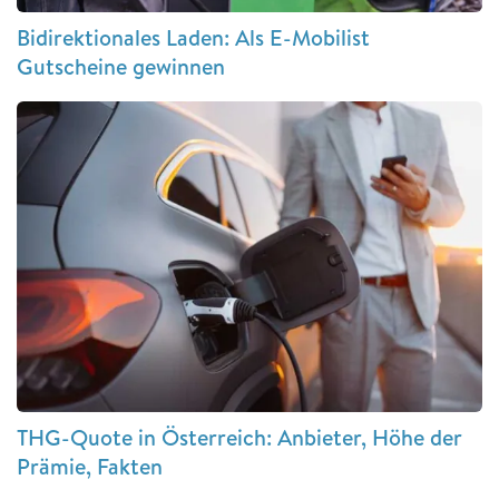
Bidirektionales Laden: Als E-Mobilist
Gutscheine gewinnen
THG-Quote in Österreich: Anbieter, Höhe der
Prämie, Fakten