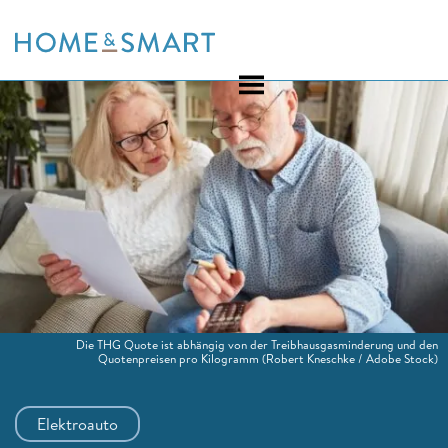
Skip
to
content
Die THG Quote ist abhängig von der Treibhausgasminderung und den
Quotenpreisen pro Kilogramm
(Robert Kneschke / Adobe Stock)
Elektroauto