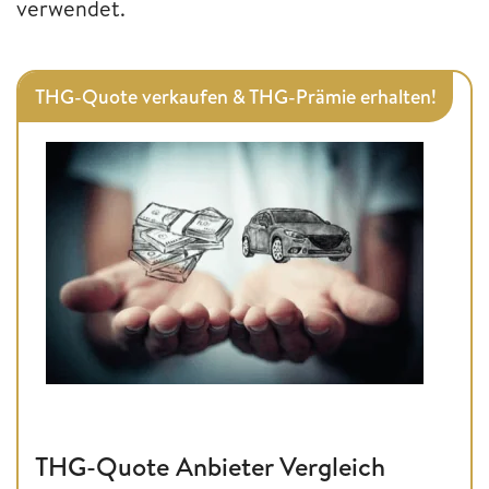
verwendet.
THG-Quote verkaufen & THG-Prämie erhalten!
THG-Quote Anbieter Vergleich