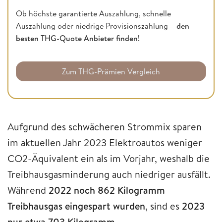
Ob höchste garantierte Auszahlung, schnelle
Auszahlung oder niedrige Provisionszahlung –
den
besten THG-Quote Anbieter finden!
Zum THG-Prämien Vergleich
Aufgrund des schwächeren Strommix sparen
im aktuellen Jahr 2023 Elektroautos weniger
CO2-Äquivalent ein als im Vorjahr, weshalb die
Treibhausgasminderung auch niedriger ausfällt.
Während
2022 noch 862 Kilogramm
Treibhausgas eingespart wurden
, sind es
2023
nur etwa 703 Kilogramm.