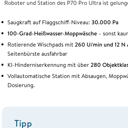
Roboter und Station des P70 Pro Ultra ist gelung
Saugkraft auf Flaggschiff-Niveau:
30.000 Pa
100-Grad-Heißwasser-Moppwäsche
– sonst kau
Rotierende Wischpads mit
260 U/min und 12 N 
Seitenbürste ausfahrbar
KI-Hinderniserkennung mit über
280 Objektkla
Vollautomatische Station mit Absaugen, Moppw
Dosierung.
Tipp