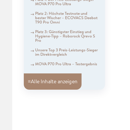
MOVA P70 Pro Ultra
Platz 2: Höchste Testnote und
bester Wischer – ECOVACS Deebot
T90 Pro Omni
Platz 3: Günstigster Einstieg und
Hygiene-Tipp – Roborock Qrevo S
Pro
Unsere Top 3 Preis-Leistungs-Sieger
im Direktvergleich
MOVA P70 Pro Ultra – Testergebnis
≡
Alle Inhalte anzeigen