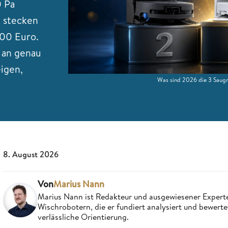
0 Pa
6 stecken
700 Euro.
 an genau
eigen,
Was sind 2026 die 3 Saugr
8. August 2026
Von
Marius Nann
Marius Nann ist Redakteur und ausgewiesener Experte
Wischrobotern, die er fundiert analysiert und bewerte
verlässliche Orientierung.