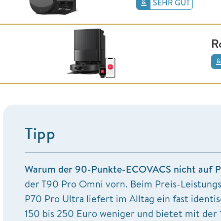
SEHR GUT
R
Tipp
Warum der 90-Punkte-ECOVACS nicht auf Pla
der T90 Pro Omni vorn. Beim Preis-Leistungs
P70 Pro Ultra liefert im Alltag ein fast iden
150 bis 250 Euro weniger und bietet mit de