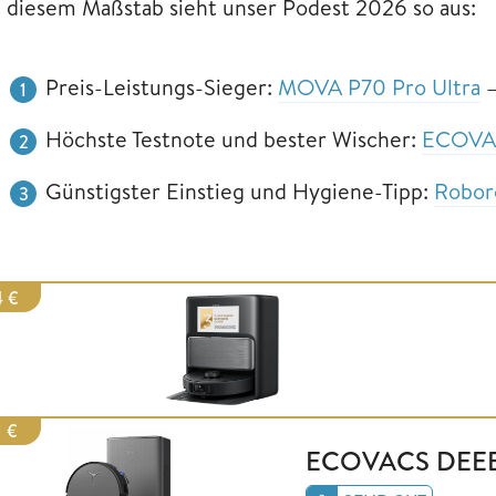
diesem Maßstab sieht unser Podest 2026 so aus:
Preis-Leistungs-Sieger:
MOVA P70 Pro Ultra
Höchste Testnote und bester Wischer:
ECOVAC
Günstigster Einstieg und Hygiene-Tipp:
Robor
4 €
1 €
ECOVACS DEEB