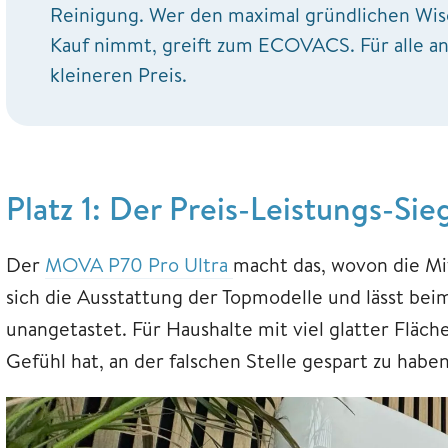
Reinigung. Wer den maximal gründlichen Wisc
Kauf nimmt, greift zum ECOVACS. Für alle a
kleineren Preis.
Platz 1: Der Preis-Leistungs-S
Der
MOVA P70 Pro Ultra
macht das, wovon die Mit
sich die Ausstattung der Topmodelle und lässt be
unangetastet. Für Haushalte mit viel glatter Fläch
Gefühl hat, an der falschen Stelle gespart zu haben