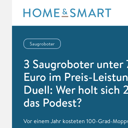
Skip
to
content
Saugroboter
3 Saugroboter unter
Euro im Preis-Leistu
Duell: Wer holt sich
das Podest?
Vor einem Jahr kosteten 100-Grad-Mopp