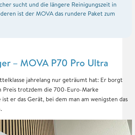
her sucht und die längere Reinigungszeit in
nderen ist der MOVA das rundere Paket zum
ieger – MOVA P70 Pro Ultra
telklasse jahrelang nur geträumt hat: Er borgt
im Preis trotzdem die 700-Euro-Marke
e ist er das Gerät, bei dem man am wenigsten das
.