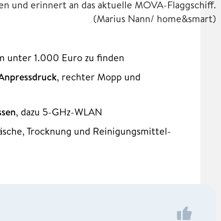
en und erinnert an das aktuelle MOVA-Flaggschiff.
(Marius Nann/ home&smart)
m unter 1.000 Euro zu finden
Anpressdruck
, rechter Mopp und
ssen
, dazu 5-GHz-WLAN
äsche, Trocknung und Reinigungsmittel-