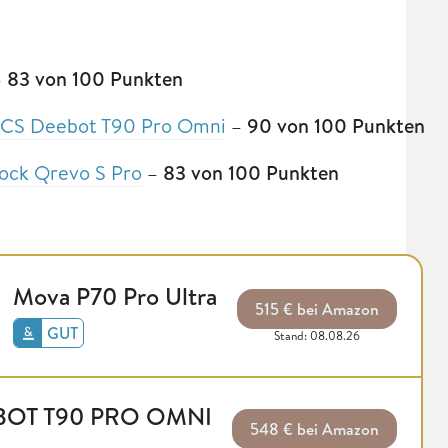
–
83 von 100 Punkten
S Deebot T90 Pro Omni
–
90 von 100 Punkten
ock Qrevo S Pro
–
83 von 100 Punkten
Mova P70 Pro Ultra
515 € bei Amazon
GUT
Stand: 08.08.26
OT T90 PRO OMNI
548 € bei Amazon