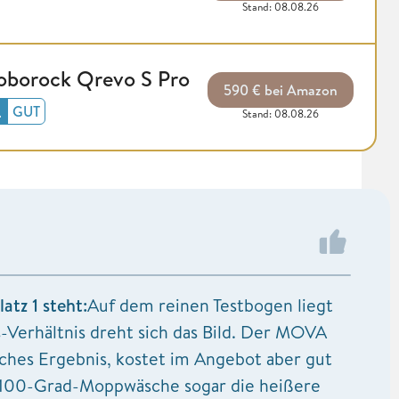
Stand: 08.08.26
oborock Qrevo S Pro
590 € bei Amazon
GUT
Stand: 08.08.26
tz 1 steht:
Auf dem reinen Testbogen liegt
-Verhältnis dreht sich das Bild. Der MOVA
tisches Ergebnis, kostet im Angebot aber gut
r 100-Grad-Moppwäsche sogar die heißere