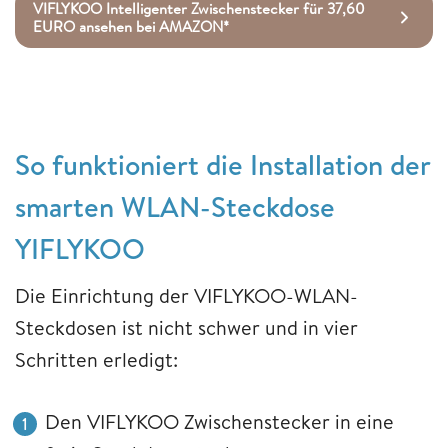
VIFLYKOO Intelligenter Zwischenstecker für 37,60
EURO ansehen bei AMAZON*
So funktioniert die Installation der
smarten WLAN-Steckdose
YIFLYKOO
Die Einrichtung der VIFLYKOO-WLAN-
Steckdosen ist nicht schwer und in vier
Schritten erledigt:
Den VIFLYKOO Zwischenstecker in eine