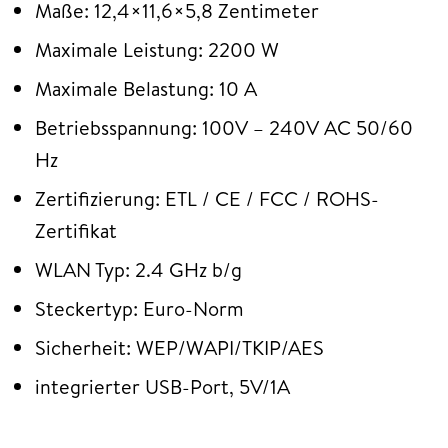
Maße: 12,4×11,6×5,8 Zentimeter
Maximale Leistung: 2200 W
Maximale Belastung: 10 A
Betriebsspannung: 100V – 240V AC 50/60
Hz
Zertifizierung: ETL / CE / FCC / ROHS-
Zertifikat
WLAN Typ: 2.4 GHz b/g
Steckertyp: Euro-Norm
Sicherheit: WEP/WAPI/TKIP/AES
integrierter USB-Port, 5V/1A