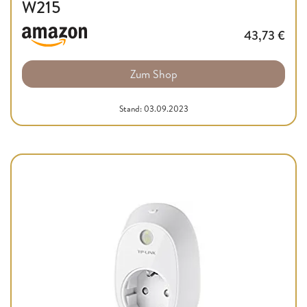
W215
43,73
€
Zum Shop
Stand: 03.09.2023