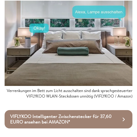
Verrenkungen im Bett zum Licht ausschalten sind dank sprachgesteuerter
VIFLYKOO WLAN-Steckdosen unnötig (VIFLYKOO / Amazon)
VIFLYKOO Intelligenter Zwischenstecker für 37,60
EURO ansehen bei AMAZON*