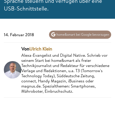
Sprache steuern und verfügen über eine
USB-Schnittstelle.
14. Februar 2018
home&smart bei Google bevorzugen
Von
Ulrich Klein
Alexa-Evangelist und Digital Native. Schrieb vor
seinem Start bei home&smart als freier
Technikjournalist und Redakteur für verschiedene
Verlage und Redaktionen, u.a. T3 (Tomorrow's
Technology Today), Süddeutsche Zeitung,
connect, Handy Magazin, iBusiness oder
magnus.de. Spezialthemen: Smartphones,
Mähroboter, Einbruchschutz.