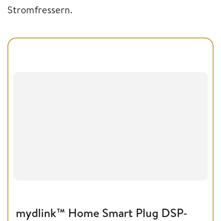
Stromfressern.
mydlink™ Home Smart Plug DSP-