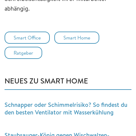
abhängig.
Smart Office
Smart Home
Ratgeber
NEUES ZU SMART HOME
Schnapper oder Schimmelrisiko? So findest du
den besten Ventilator mit Wasserkühlung
Staubsauger-König gegen Wischwalzen-