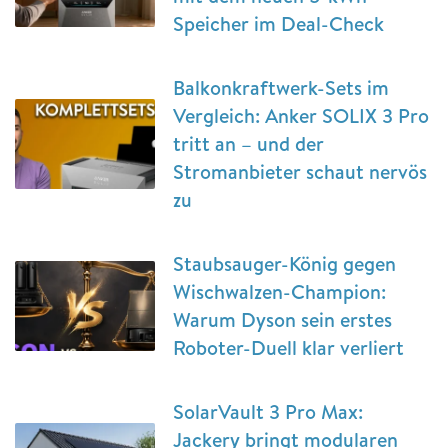
Speicher im Deal-Check
Balkonkraftwerk-Sets im
Vergleich: Anker SOLIX 3 Pro
tritt an – und der
Stromanbieter schaut nervös
zu
Staubsauger-König gegen
Wischwalzen-Champion:
Warum Dyson sein erstes
Roboter-Duell klar verliert
SolarVault 3 Pro Max:
Jackery bringt modularen