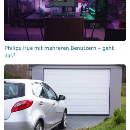
Philips Hue mit mehreren Benutzern – geht
das?