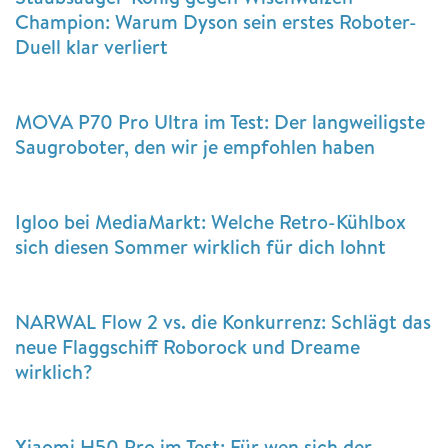
Champion: Warum Dyson sein erstes Roboter-
Duell klar verliert
MOVA P70 Pro Ultra im Test: Der langweiligste
Saugroboter, den wir je empfohlen haben
Igloo bei MediaMarkt: Welche Retro-Kühlbox
sich diesen Sommer wirklich für dich lohnt
NARWAL Flow 2 vs. die Konkurrenz: Schlägt das
neue Flaggschiff Roborock und Dreame
wirklich?
Xiaomi H50 Pro im Test: Für wen sich der