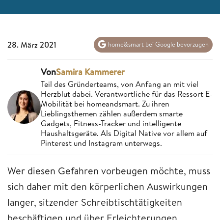
28. März 2021
home&smart bei Google bevorzugen
Von
Samira Kammerer
Teil des Gründerteams, von Anfang an mit viel
Herzblut dabei. Verantwortliche für das Ressort E-
Mobilität bei homeandsmart. Zu ihren
Lieblingsthemen zählen außerdem smarte
Gadgets, Fitness-Tracker und intelligente
Haushaltsgeräte. Als Digital Native vor allem auf
Pinterest und Instagram unterwegs.
Wer diesen Gefahren vorbeugen möchte, muss
sich daher mit den körperlichen Auswirkungen
langer, sitzender Schreibtischtätigkeiten
beschäftigen und über Erleichterungen