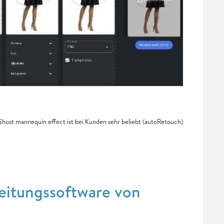
host mannequin effect ist bei Kunden sehr beliebt (autoRetouch)
dbearbeitungssoftware von