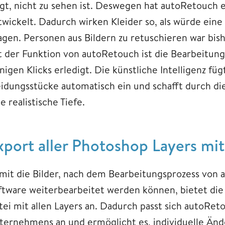
ägt, nicht zu sehen ist. Deswegen hat autoRetouch
twickelt. Dadurch wirken Kleider so, als würde ein
agen. Personen aus Bildern zu retuschieren war bis
t der Funktion von autoRetouch ist die Bearbeitun
nigen Klicks erledigt. Die künstliche Intelligenz fü
eidungsstücke automatisch ein und schafft durch d
e realistische Tiefe.
​​​​​Export aller Photoshop Layers 
mit die Bilder, nach dem Bearbeitungsprozess von
ftware weiterbearbeitet werden können, bietet die
tei mit allen Layers an. Dadurch passt sich autoRe
ternehmens an und ermöglicht es, individuelle Än