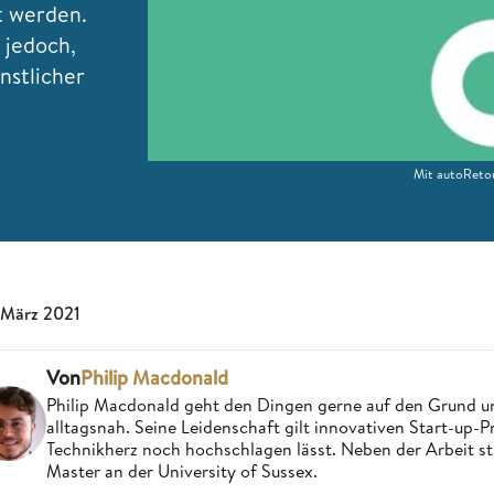
t werden.
 jedoch,
nstlicher
Mit autoRetou
 März 2021
Von
Philip Macdonald
Philip Macdonald geht den Dingen gerne auf den Grund un
alltagsnah. Seine Leidenschaft gilt innovativen Start-up-
Technikherz noch hochschlagen lässt. Neben der Arbeit st
Master an der University of Sussex.