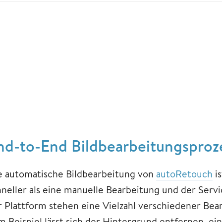
nd-to-End Bildbearbeitungsproz
e automatische Bildbearbeitung von
autoRetouch
is
hneller als eine manuelle Bearbeitung und der Servi
r Plattform stehen eine Vielzahl verschiedener Be
m Beispiel lässt sich der Hintergrund entfernen, e