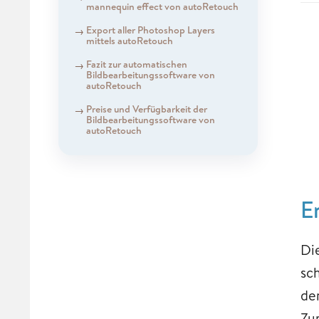
mannequin effect von autoRetouch
​​​​​​​Export aller Photoshop Layers
mittels autoRetouch
​​​​​​​Fazit ​​​​​​​zur automatischen
Bildbearbeitungssoftware von
autoRetouch
Preise und Verfügbarkeit der
Bildbearbeitungssoftware von
autoRetouch
E
Di
sc
de
Zu