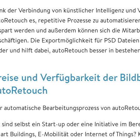
nk der Verbindung von künstlicher Intelligenz und
toRetouch es, repetitive Prozesse zu automatisiere
spart werden und außerdem können sich die Mitarb
schäftigen. Die Exportmöglichkeit für PSD Dateien
lder und hilft dabei, autoRetouch besser in bestehe
reise und Verfügbarkeit der Bil
utoRetouch
r automatische Bearbeitungsprozess von autoRetouc
e sind selbst ein Start-up oder eine Initiative im 
art Buildings, E-Mobilität oder Internet of Things? 