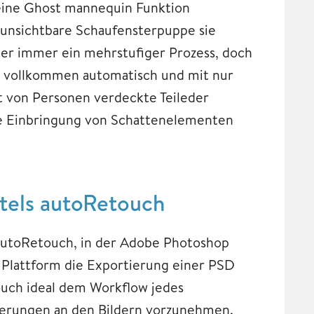
 eine Ghost mannequin Funktion
e unsichtbare Schaufensterpuppe sie
her immer ein mehrstufiger Prozess, doch
g vollkommen automatisch und mit nur
gt von Personen verdeckte Teileder
ie Einbringung von Schattenelementen
mittels autoRetouch
 autoRetouch, in der Adobe Photoshop
 Plattform die Exportierung einer PSD
touch ideal dem Workflow jedes
derungen an den Bildern vorzunehmen.