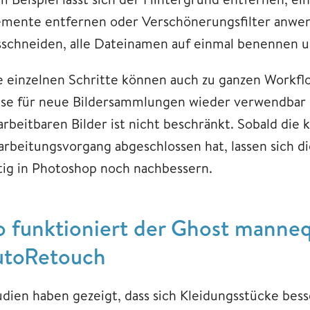
emente entfernen oder Verschönerungsfilter anwen
sschneiden, alle Dateinamen auf einmal benennen u
e einzelnen Schritte können auch zu ganzen Workf
ese für neue Bildersammlungen wieder verwendbar s
rbeitbaren Bilder ist nicht beschränkt. Sobald die k
arbeitungsvorgang abgeschlossen hat, lassen sich d
tig in Photoshop noch nachbessern.
o funktioniert der Ghost manneq
utoRetouch
udien haben gezeigt, dass sich Kleidungsstücke bess