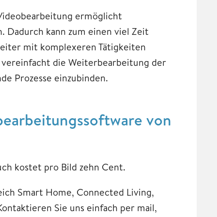
 Videobearbeitung ermöglicht
n. Dadurch kann zum einen viel Zeit
eiter mit komplexeren Tätigkeiten
 vereinfacht die Weiterbearbeitung der
nde Prozesse einzubinden.
dbearbeitungssoftware von
h kostet pro Bild zehn Cent.
Bereich Smart Home, Connected Living,
Kontaktieren Sie uns einfach per mail,