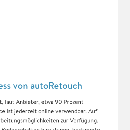
ess von autoRetouch
t, laut Anbieter, etwa 90 Prozent
ce ist jederzeit online verwendbar. Auf
arbeitungsmöglichkeiten zur Verfügung.
in Bodenschatten hinzufügen, bestimmte