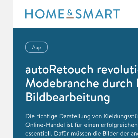
Skip
to
content
App
autoRetouch revoluti
Modebranche durch 
Bildbearbeitung
Die richtige Darstellung von Kleidungsst
Online-Handel ist für einen erfolgreiche
essentiell. Dafür müssen die Bilder der 