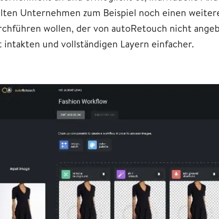
llten Unternehmen zum Beispiel noch einen weiteren
rchführen wollen, der von autoRetouch nicht angeb
t intakten und vollständigen Layern einfacher.