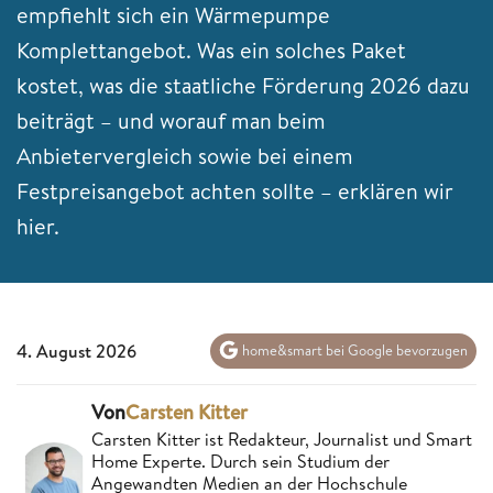
empfiehlt sich ein Wärmepumpe
Komplettangebot. Was ein solches Paket
kostet, was die staatliche Förderung 2026 dazu
beiträgt – und worauf man beim
Anbietervergleich sowie bei einem
Festpreisangebot achten sollte – erklären wir
hier.
4. August 2026
home&smart bei Google bevorzugen
Von
Carsten Kitter
Carsten Kitter ist Redakteur, Journalist und Smart
Home Experte. Durch sein Studium der
Angewandten Medien an der Hochschule