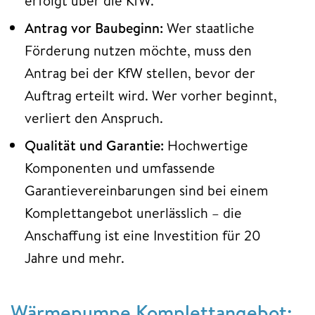
erfolgt über die KfW.
Antrag vor Baubeginn:
Wer staatliche
Förderung nutzen möchte, muss den
Antrag bei der KfW stellen, bevor der
Auftrag erteilt wird. Wer vorher beginnt,
verliert den Anspruch.
Qualität und Garantie:
Hochwertige
Komponenten und umfassende
Garantievereinbarungen sind bei einem
Komplettangebot unerlässlich – die
Anschaffung ist eine Investition für 20
Jahre und mehr.
Wärmepumpe Komplettangebot: