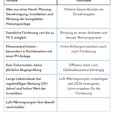
Vorteile
Nachteile
Alles aus einer Hand: Planung,
Höhere Gesamtkosten als
Genehmigung, Installation und
Einzelvergabe
Wartung der kompletten
Heizungsanlage
Staatliche Förderung von bis zu
Bindung an einen Anbieter und
70 % möglich
dessen Wartungspreise
Klimaneutral heizen –
Hohe Anfangsinvestition auch
besonders in Kombination mit
nach Förderung
einer PV-Anlage
Kein Schornstein, keine
Effizienz stark vom
jährliche Abgasprüfung
Gebäudezustand abhängig
Lange Lebensdauer bei
Luft-Wärmepumpen unterliegen
regelmäßiger Wartung (20+
seit 2026 strengeren
Jahre) und hoher Wert der
Lärmvorgaben für die
Investition
Förderung
Luft-Wärmepumpen fast überall
nachrüstbar