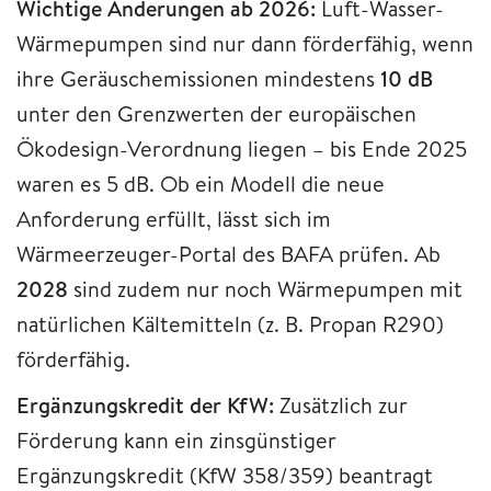
Wichtige Änderungen ab 2026:
Luft-Wasser-
Wärmepumpen sind nur dann förderfähig, wenn
ihre Geräuschemissionen mindestens
10 dB
unter den Grenzwerten der europäischen
Ökodesign-Verordnung liegen – bis Ende 2025
waren es 5 dB. Ob ein Modell die neue
Anforderung erfüllt, lässt sich im
Wärmeerzeuger-Portal des BAFA prüfen. Ab
2028
sind zudem nur noch Wärmepumpen mit
natürlichen Kältemitteln (z. B. Propan R290)
förderfähig.
Ergänzungskredit der KfW:
Zusätzlich zur
Förderung kann ein zinsgünstiger
Ergänzungskredit (KfW 358/359) beantragt