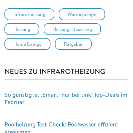
Infrarotheizung
Wärmepumpe
Heizung
Heizungssteuerung
Home Energy
Ratgeber
NEUES ZU INFRAROTHEIZUNG
So günstig ist ‚Smart‘ nur bei tink! Top-Deals im
Februar
Poolheizung Test Check: Poolwasser effizient
erwärmen