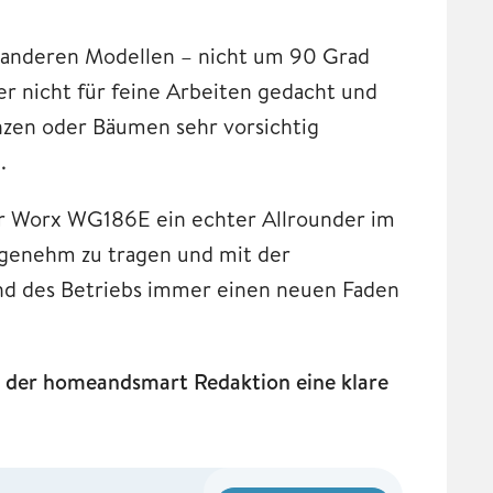
n anderen Modellen – nicht um 90 Grad
er nicht für feine Arbeiten gedacht und
nzen oder Bäumen sehr vorsichtig
n.
er Worx WG186E ein echter Allrounder im
ngenehm zu tragen und mit der
d des Betriebs immer einen neuen Faden
der homeandsmart Redaktion eine klare