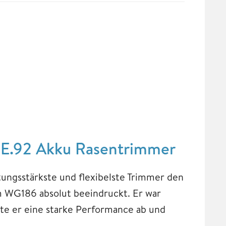
6E.92 Akku Rasentrimmer
stungsstärkste und flexibelste Trimmer den
m WG186 absolut beeindruckt. Er war
rte er eine starke Performance ab und