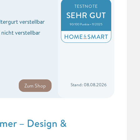
TESTNOTE
SEHR GUT
tergurt verstellbar
90/100 Punkte • 11/2025
nicht verstellbar
Stand: 08.08.2026
Zum Shop
mer – Design &