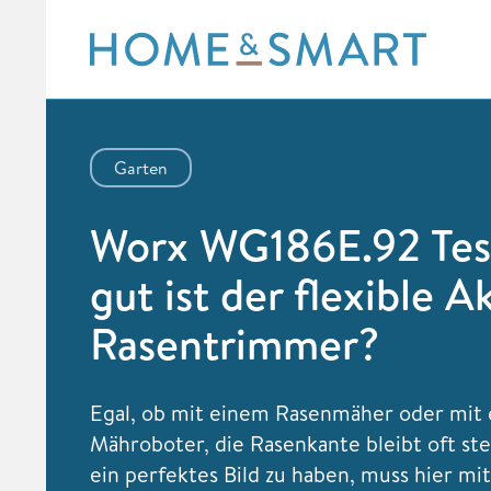
Skip
to
content
Garten
Worx WG186E.92 Tes
gut ist der flexible A
Rasentrimmer?
Egal, ob mit einem Rasenmäher oder mit
Mähroboter, die Rasenkante bleibt oft s
ein perfektes Bild zu haben, muss hier mi