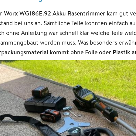
r
Worx WG186E.92 Akku Rasentrimmer
kam gut ve
stand bei uns an. Sämtliche Teile konnten einfac
ch ohne Anleitung war schnell klar welche Teile we
sammengebaut werden muss. Was besonders erwähn
rpackungsmaterial kommt ohne Folie oder Plastik a