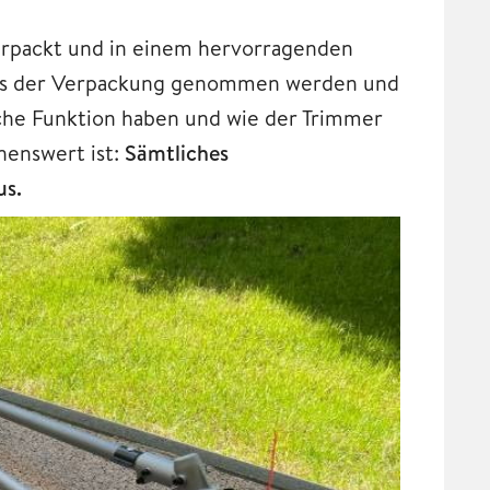
rpackt und in einem hervorragenden
h aus der Verpackung genommen werden und
lche Funktion haben und wie der Trimmer
enswert ist:
Sämtliches
us.