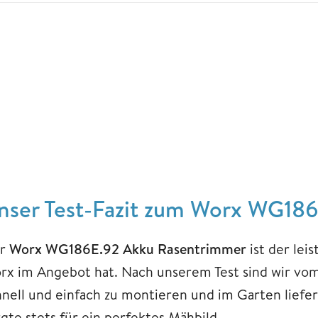
nser Test-Fazit zum Worx WG18
r
Worx WG186E.92 Akku Rasentrimmer
ist der lei
rx im Angebot hat. Nach unserem Test sind wir vo
hnell und einfach zu montieren und im Garten liefe
rgte stets für ein perfektes Mähbild.