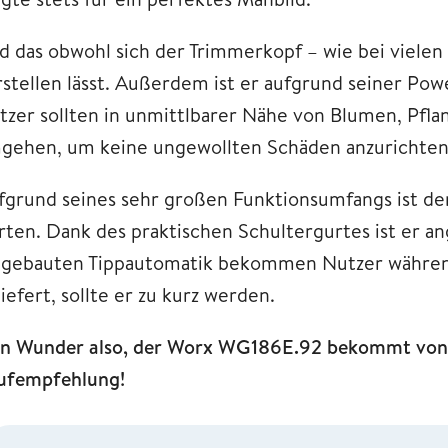
d das obwohl sich der Trimmerkopf – wie bei viele
rstellen lässt. Außerdem ist er aufgrund seiner Pow
tzer sollten in unmittlbarer Nähe von Blumen, Pfla
gehen, um keine ungewollten Schäden anzurichte
fgrund seines sehr großen Funktionsumfangs ist d
rten. Dank des praktischen Schultergurtes ist er a
ngebauten Tippautomatik bekommen Nutzer währen
iefert, sollte er zu kurz werden.
in Wunder also, der Worx WG186E.92 bekommt von 
ufempfehlung!