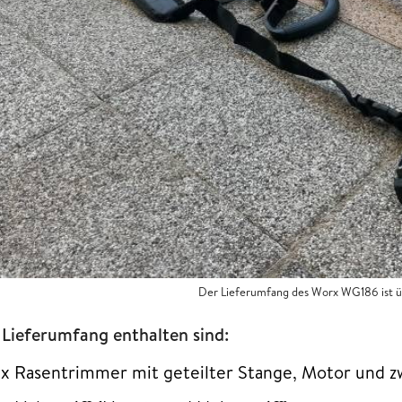
Der Lieferumfang des Worx WG186 ist üb
 Lieferumfang enthalten sind:
1x Rasentrimmer mit geteilter Stange, Motor und z