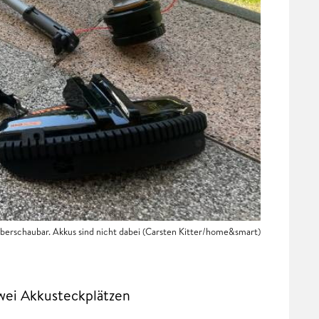
erschaubar. Akkus sind nicht dabei (Carsten Kitter/home&smart)
wei Akkusteckplätzen