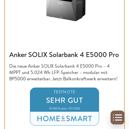
Anker SOLIX Solarbank 4 E5000 Pro
Die neue Anker SOLIX Solarbank 4 E5000 Pro – 4
MPPT und 5.024 Wh LFP-Speicher – modular mit
BP5000 erweiterbar. Jetzt Balkonkraftwerk erweitern!
TESTNOTE
SEHR GUT
91/100 Punkte • 07/2026