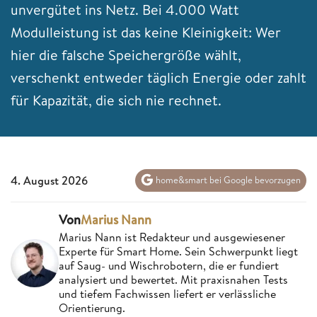
unvergütet ins Netz. Bei 4.000 Watt
Modulleistung ist das keine Kleinigkeit: Wer
hier die falsche Speichergröße wählt,
verschenkt entweder täglich Energie oder zahlt
für Kapazität, die sich nie rechnet.
4. August 2026
home&smart bei Google bevorzugen
Von
Marius Nann
Marius Nann ist Redakteur und ausgewiesener
Experte für Smart Home. Sein Schwerpunkt liegt
auf Saug- und Wischrobotern, die er fundiert
analysiert und bewertet. Mit praxisnahen Tests
und tiefem Fachwissen liefert er verlässliche
Orientierung.