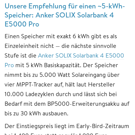
Unsere Empfehlung für einen ~5-kWh-
Speicher: Anker SOLIX Solarbank 4
E5000 Pro
Einen Speicher mit exakt 6 kWh gibt es als
Einzeleinheit nicht — die nächste sinnvolle
Stufe ist die
Anker SOLIX Solarbank 4 E5000
Pro
mit 5 kWh Basiskapazität. Der Speicher
nimmt bis zu 5.000 Watt Solareingang über
vier MPPT-Tracker auf, hält laut Hersteller
10.000 Ladezyklen durch und lässt sich bei
Bedarf mit dem BP5000-Erweiterungsakku auf
bis zu 30 kWh ausbauen.
Der Einstiegspreis liegt im Early-Bird-Zeitraum