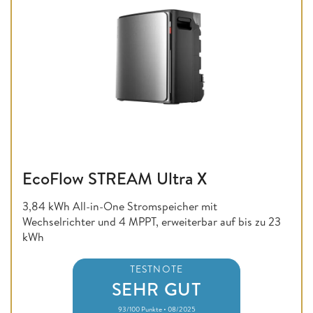
EcoFlow STREAM Ultra X
3,84 kWh All-in-One Stromspeicher mit
Wechselrichter und 4 MPPT, erweiterbar auf bis zu 23
kWh
TESTNOTE
SEHR GUT
93/100 Punkte • 08/2025