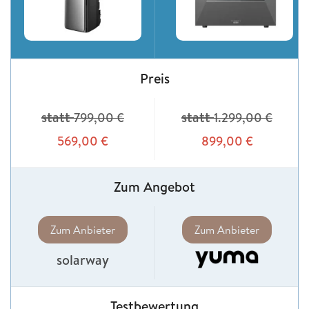
Preis
statt
statt
799,00
€
1.299,00
€
569,00
€
899,00
€
Zum Angebot
Zum Anbieter
Zum Anbieter
solarway
Testbewertung