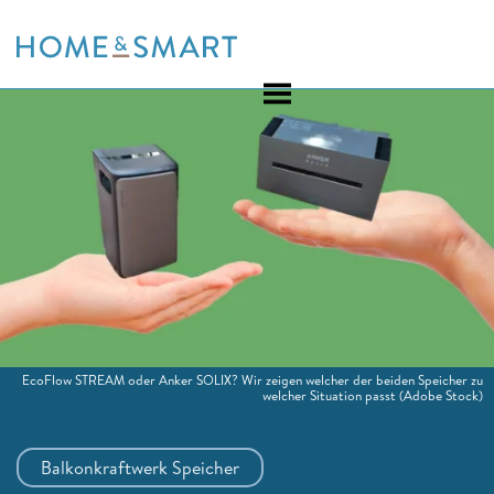
Skip
to
content
EcoFlow STREAM oder Anker SOLIX? Wir zeigen welcher der beiden Speicher zu
welcher Situation passt
(Adobe Stock)
Balkonkraftwerk Speicher