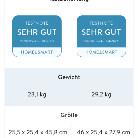
TESTNOTE
TESTNOTE
SEHR GUT
SEHR GUT
93/100 Punkte • 04/2025
95/100 Punkte • 04/2025
Gewicht
23,1 kg
29,2 kg
Größe
25,5 x 25,4 x 45,8 cm
46 x 25,4 x 27,9 cm