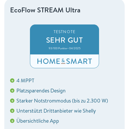
EcoFlow STREAM Ultra
TESTNOTE
SEHR GUT
93/100 Punkte • 04/2025
4 MPPT
+
Platzsparendes Design
+
Starker Notstrommodus (bis zu 2.300 W)
+
Unterstützt Drittanbieter wie Shelly
+
Übersichtliche App
+