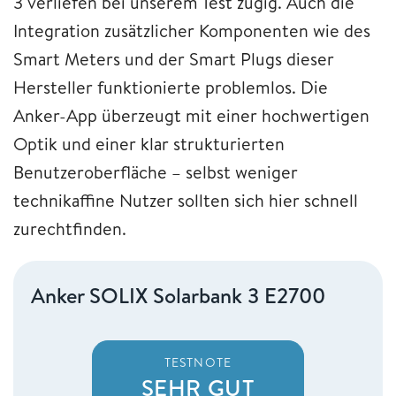
3 verliefen bei unserem Test zügig. Auch die
Integration zusätzlicher Komponenten wie des
Smart Meters und der Smart Plugs dieser
Hersteller funktionierte problemlos. Die
Anker-App überzeugt mit einer hochwertigen
Optik und einer klar strukturierten
Benutzeroberfläche – selbst weniger
technikaffine Nutzer sollten sich hier schnell
zurechtfinden.
Anker SOLIX Solarbank 3 E2700
TESTNOTE
SEHR GUT