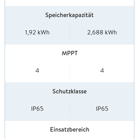
Speicherkapazität
1,92 kWh
2,688 kWh
MPPT
4
4
Schutzklasse
IP65
IP65
Einsatzbereich