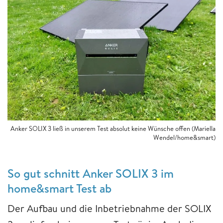
Anker SOLIX 3 ließ in unserem Test absolut keine Wünsche offen (Mariella
Wendel/home&smart)
So gut schnitt Anker SOLIX 3 im
home&smart Test ab
Der Aufbau und die Inbetriebnahme der SOLIX