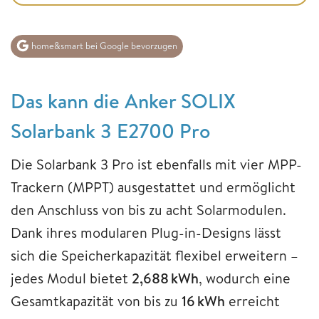
home&smart bei Google bevorzugen
Das kann die Anker SOLIX
Solarbank 3 E2700 Pro
Die Solarbank 3 Pro ist ebenfalls mit vier MPP-
Trackern (MPPT) ausgestattet und ermöglicht
den Anschluss von bis zu acht Solarmodulen.
Dank ihres modularen Plug-in-Designs lässt
sich die Speicherkapazität flexibel erweitern –
jedes Modul bietet
2,688 kWh
, wodurch eine
Gesamtkapazität von bis zu
16 kWh
erreicht