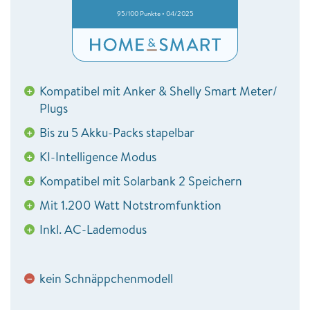
95/100 Punkte • 04/2025
Kompatibel mit Anker & Shelly Smart Meter/
+
Plugs
Bis zu 5 Akku-Packs stapelbar
+
KI-Intelligence Modus
+
Kompatibel mit Solarbank 2 Speichern
+
Mit 1.200 Watt Notstromfunktion
+
Inkl. AC-Lademodus
+
kein Schnäppchenmodell
−