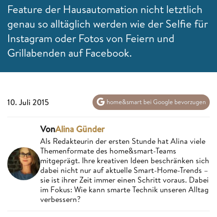
Feature der Hausautomation nicht letztlich
genau so alltäglich werden wie der Selfie für
Instagram oder Fotos von Feiern und
Grillabenden auf Facebook.
10. Juli 2015
home&smart bei Google bevorzugen
Von
Alina Günder
Als Redakteurin der ersten Stunde hat Alina viele
Themenformate des home&smart-Teams
mitgeprägt. Ihre kreativen Ideen beschränken sich
dabei nicht nur auf aktuelle Smart-Home-Trends –
sie ist ihrer Zeit immer einen Schritt voraus. Dabei
im Fokus: Wie kann smarte Technik unseren Alltag
verbessern?