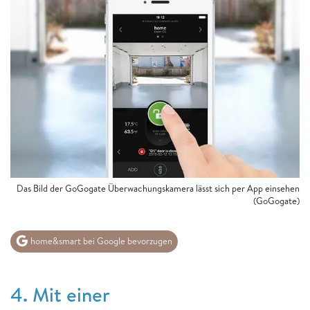
Das Bild der GoGogate Überwachungskamera lässt sich per App einsehen
(GoGogate)
home&smart bei Google bevorzugen
4. Mit einer