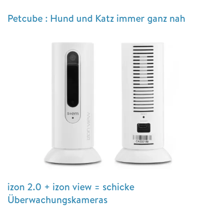
Petcube : Hund und Katz immer ganz nah
izon 2.0 + izon view = schicke
Überwachungskameras